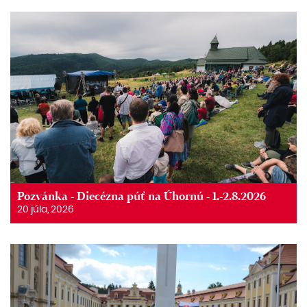
Pozvánka - Diecézna púť na Úhornú - 1.-2.8.2026
20 júla, 2026