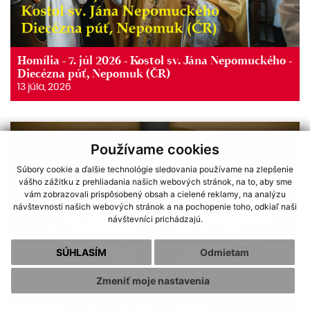
Homília - 7. júl 2026 - Kostol sv. Jána Nepomuckého -
Diecézna púť, Nepomuk (ČR)
13 júla, 2026
Používame cookies
Súbory cookie a ďalšie technológie sledovania používame na zlepšenie
vášho zážitku z prehliadania našich webových stránok, na to, aby sme
vám zobrazovali prispôsobený obsah a cielené reklamy, na analýzu
návštevnosti našich webových stránok a na pochopenie toho, odkiaľ naši
návštevníci prichádzajú.
SÚHLASÍM
Odmietam
Zmeniť moje nastavenia
Mať Boha za otca a Cirkev za matku