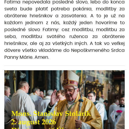
Fatima nepovedala posledné slovo, lebo do konca
sveta bude platiť potreba pokánia, modlitby za
obrátenie hriešnikov a zasvätenia. A to je už na
každom jednom z nás, každý jeden hovoríme to
posledné slovo Fatimy: cez modlitbu, modlitbu za
seba, modlitbu svätého ruženca za obrátenie
hriešnikov, ale aj za všetkých iných. A tak vo veľkej
dôvere všetko vkladáme do Nepoškvrneného Srdca
Panny Márie. Amen.