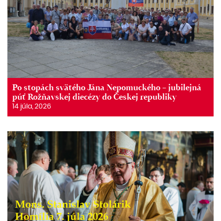
Po stopách svätého Jána Nepomuckého – jubilejná
púť Rožňavskej diecézy do Českej republiky
14 júla, 2026