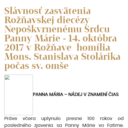
Slávnosť zasvätenia
Rožňavskej diecézy
Nepoškvrnenému Srdcu
Panny Márie - 14. októbra
2017 v Rožňave homília
Mons. Stanislava Stolárika
počas sv. omše
PANNA MÁRIA – NÁDEJ V ZNAMENÍ ČIAS
Práve včera uplynulo presne 100 rokov od
posledného zjavenia sa Panny Márie vo Fatime.