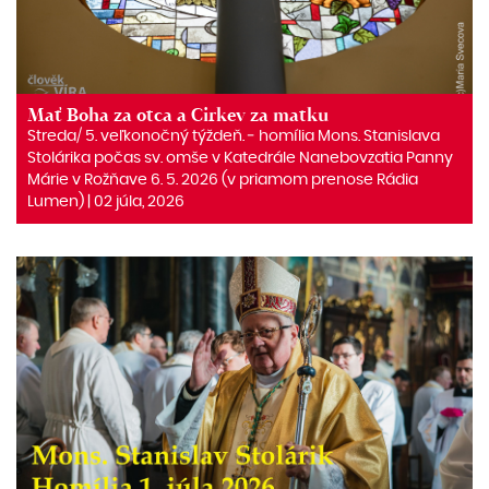
Mať Boha za otca a Cirkev za matku
Streda/ 5. veľkonočný týždeň. ‒ homília Mons. Stanislava
Stolárika počas sv. omše v Katedrále Nanebovzatia Panny
Márie v Rožňave 6. 5. 2026 (v priamom prenose Rádia
Lumen) | 02 júla, 2026