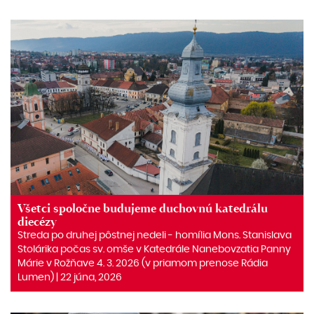
Všetci spoločne budujeme duchovnú katedrálu
diecézy
Streda po druhej pôstnej nedeli ‒ homília Mons. Stanislava
Stolárika počas sv. omše v Katedrále Nanebovzatia Panny
Márie v Rožňave 4. 3. 2026 (v priamom prenose Rádia
Lumen) | 22 júna, 2026