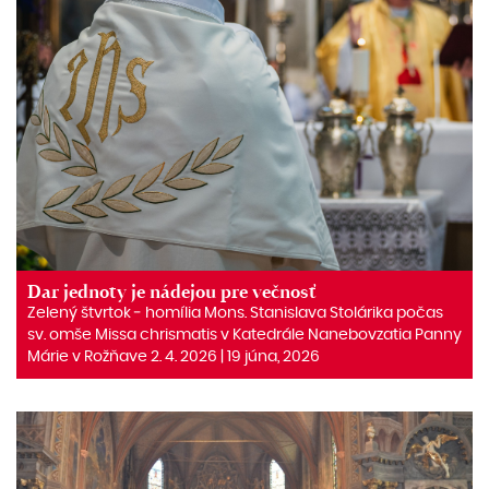
Dar jednoty je nádejou pre večnosť
Zelený štvrtok ‒ homília Mons. Stanislava Stolárika počas
sv. omše Missa chrismatis v Katedrále Nanebovzatia Panny
Márie v Rožňave 2. 4. 2026 | 19 júna, 2026