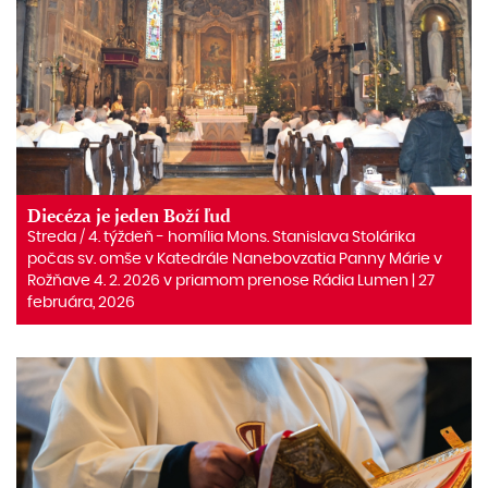
Diecéza je jeden Boží ľud
Streda / 4. týždeň - homília Mons. Stanislava Stolárika
počas sv. omše v Katedrále Nanebovzatia Panny Márie v
Rožňave 4. 2. 2026 v priamom prenose Rádia Lumen | 27
februára, 2026