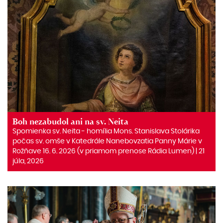
Boh nezabudol ani na sv. Neita
Spomienka sv. Neita ‒ homília Mons. Stanislava Stolárika
počas sv. omše v Katedrále Nanebovzatia Panny Márie v
Rožňave 16. 6. 2026 (v priamom prenose Rádia Lumen) | 21
júla, 2026