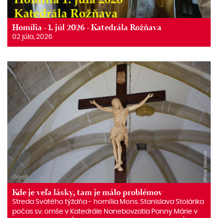
Homília - 1. júl 2026 - Katedrála Rožňava
02 júla, 2026
Kde je veľa lásky, tam je málo problémov
Streda Svätého týždňa ‒ homília Mons. Stanislava Stolárika
počas sv. omše v Katedrále Nanebovzatia Panny Márie v