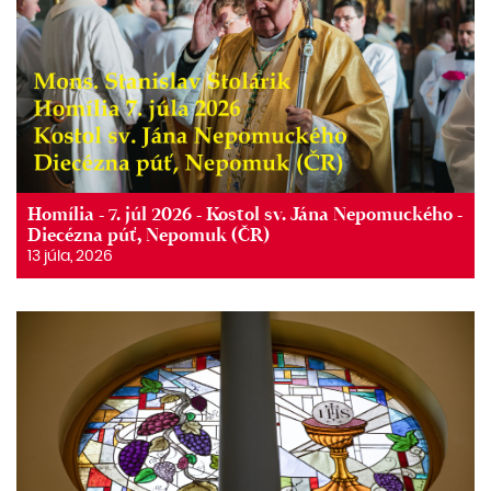
Homília - 7. júl 2026 - Kostol sv. Jána Nepomuckého -
Diecézna púť, Nepomuk (ČR)
13 júla, 2026