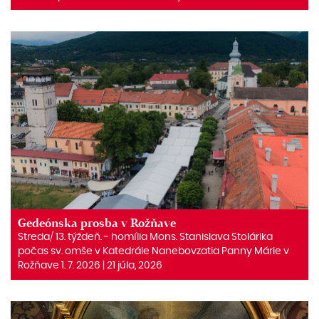
Gedeónska prosba v Rožňave
Streda/ 13. týždeň. ‒ homília Mons. Stanislava Stolárika
počas sv. omše v Katedrále Nanebovzatia Panny Márie v
Rožňave 1. 7. 2026 | 21 júla, 2026