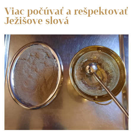
Viac počúvať a rešpektovať
Ježišove slová