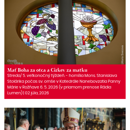
Mať Boha za otca a Cirkev za matku
Streda/ 5. veľkonočný týždeň. ‒ homília Mons. Stanislava
Stolárika počas sv. omše v Katedrále Nanebovzatia Panny
Márie v Rožňave 6. 5. 2026 (v priamom prenose Rádia
Lumen) | 02 júla, 2026