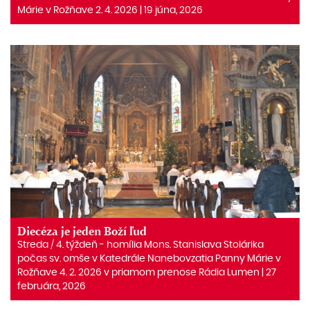
Márie v Rožňave 2. 4. 2026 | 19 júna, 2026
Diecéza je jeden Boží ľud
Streda / 4. týždeň - homília Mons. Stanislava Stolárika
počas sv. omše v Katedrále Nanebovzatia Panny Márie v
Rožňave 4. 2. 2026 v priamom prenose Rádia Lumen | 27
februára, 2026