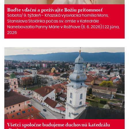
Buďte vďační a prežívajte Božiu prítomnosť
Sobota/ 9. týždeň ‒ Kňazská vysviacka homília Mons.
Stanislava Stolárika počas sv. omše v Katedrále
Nanebovzatia Panny Márie v Rožňave (6. 6. 2026) | 22 júna,
2026
Všetci spoločne budujeme duchovnú katedrálu