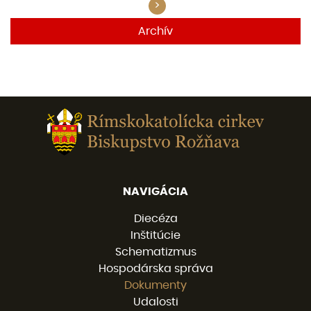
>
Archív
NAVIGÁCIA
Diecéza
Inštitúcie
Schematizmus
Hospodárska správa
Dokumenty
Udalosti