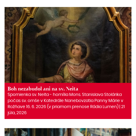
Boh nezabudol ani na sv. Neita
Spomienka sv. Neita ‒ homília Mons. Stanislava Stolárika
počas sv. omše v Katedrále Nanebovzatia Panny Márie v
Rožňave 16. 6. 2026 (v priamom prenose Rádia Lumen) | 21
júla, 2026