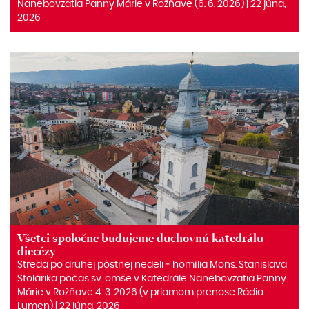
Nanebovzatia Panny Márie v Rožňave (6. 6. 2026) | 22 júna,
2026
Všetci spoločne budujeme duchovnú katedrálu
diecézy
Streda po druhej pôstnej nedeli ‒ homília Mons. Stanislava
Stolárika počas sv. omše v Katedrále Nanebovzatia Panny
Márie v Rožňave 4. 3. 2026 (v priamom prenose Rádia
Lumen) | 22 júna, 2026