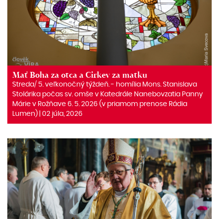
Mať Boha za otca a Cirkev za matku
Streda/ 5. veľkonočný týždeň. ‒ homília Mons. Stanislava
Stolárika počas sv. omše v Katedrále Nanebovzatia Panny
Márie v Rožňave 6. 5. 2026 (v priamom prenose Rádia
Lumen) | 02 júla, 2026