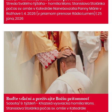
Streda Svätého týždňa ‒ homília Mons. Stanislava Stolárika
počas sv. omše v Katedrále Nanebovzatia Panny Márie v
Rožňave 1. 4. 2026 (v priamom prenose Rádia Lumen) | 25
júna, 2026
Buďte vďační a prežívajte Božiu prítomnosť
Sobota/ 9. týždeň ‒ Kňazská vysviacka homília Mons.
Stanislava Stolárika počas sv. omše v Katedrále