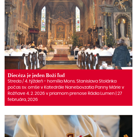
Diecéza je jeden Boží ľud
Streda / 4. týždeň - homília Mons. Stanislava Stolárika
počas sv. omše v Katedrále Nanebovzatia Panny Márie v
Rožňave 4. 2. 2026 v priamom prenose Rádia Lumen | 27
februára, 2026