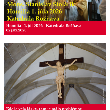
Homília - 1. júl 2026 - Katedrála Rožňava
02 júla, 2026
Kde je veľa lásky, tam je málo problémov