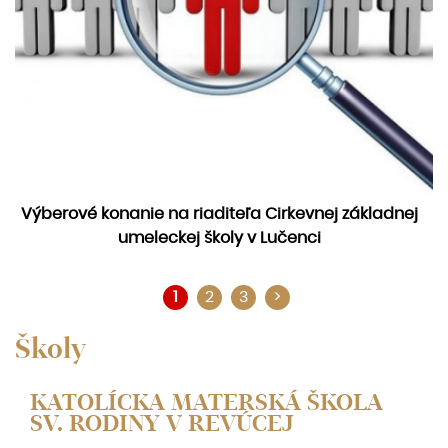
Výberové konanie na riaditeľa Cirkevnej základnej
umeleckej školy v Lučenci
1
2
3
>
Školy
KATOLÍCKA MATERSKÁ ŠKOLA
SV. RODINY V REVÚCEJ