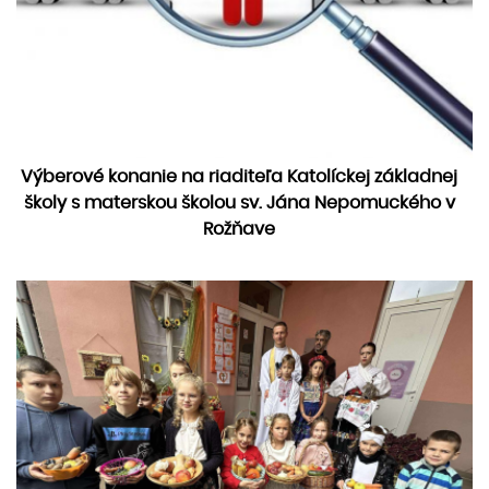
Výberové konanie na riaditeľa Katolíckej základnej
školy s materskou školou sv. Jána Nepomuckého v
Rožňave