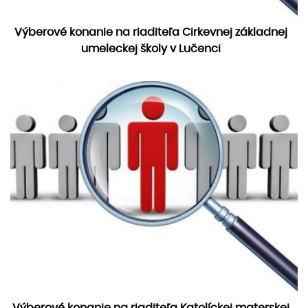
Výberové konanie na riaditeľa Cirkevnej základnej
umeleckej školy v Lučenci