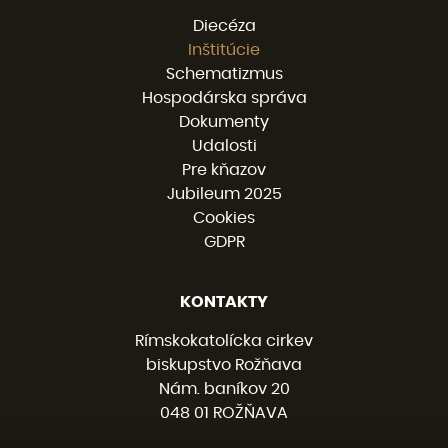
Diecéza
Inštitúcie
Schematizmus
Hospodárska správa
Dokumenty
Udalosti
Pre kňazov
Jubileum 2025
Cookies
GDPR
KONTAKTY
Rímskokatolícka cirkev
biskupstvo Rožňava
Nám. baníkov 20
048 01 ROŽŇAVA