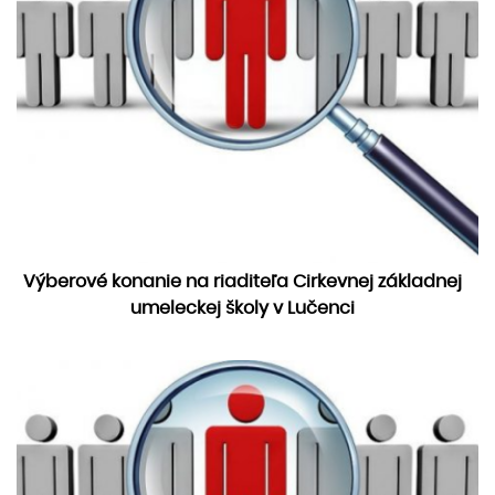
Výberové konanie na riaditeľa Cirkevnej základnej
umeleckej školy v Lučenci