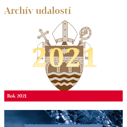
Archív udalostí
Rok 2021