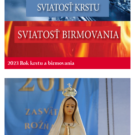
2023 Rok krstu a birmovania