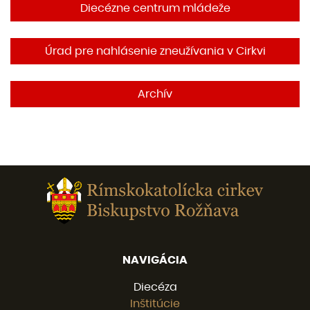
Diecézne centrum mládeže
Úrad pre nahlásenie zneužívania v Cirkvi
Archív
NAVIGÁCIA
Diecéza
Inštitúcie