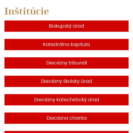
Inštitúcie
Biskupský úrad
Katedrálna kapitula
Diecézny tribunál
Diecézny školsky úrad
Diecézny katechetický úrad
Diecézna charita