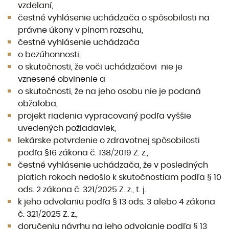
vzdelaní,
čestné vyhlásenie uchádzača o spôsobilosti na
právne úkony v plnom rozsahu,
čestné vyhlásenie uchádzača
o bezúhonnosti,
o skutočnosti, že voči uchádzačovi nie je
vznesené obvinenie a
o skutočnosti, že na jeho osobu nie je podaná
obžaloba,
projekt riadenia vypracovaný podľa vyššie
uvedených požiadaviek,
lekárske potvrdenie o zdravotnej spôsobilosti
podľa §16 zákona č. 138/2019 Z. z.,
čestné vyhlásenie uchádzača, že v posledných
piatich rokoch nedošlo k skutočnostiam podľa § 10
ods. 2 zákona č. 321/2025 Z. z., t. j.
k jeho odvolaniu podľa § 13 ods. 3 alebo 4 zákona
č. 321/2025 Z. z.,
doručeniu návrhu na jeho odvolanie podľa § 13