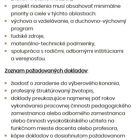
projekt riadenia musí obsahovať minimálne
priority a ciele v týchto oblastiach:
výchova a vzdelávanie, a duchovno-výchovný
program
ľudské zdroje,
materiálno-technické podmienky,
spolupráca s rodičmi, odbornými inštitúciami
a verejnosťou.
Zoznam požadovaných dokladov
:
žiadosť o zaradenie do výberového konania,
profesijný štruktúrovaný životopis,
doklady preukazujúce najmenej päť rokov
vykonávania pracovnej činnosti pedagogického
zamestnanca alebo odborného zamestnanca
alebo činnosti vysokoškolského učiteľa na
funkčnom mieste docenta alebo profesora,
kópie dokladov o dosiahnutom požadovanom