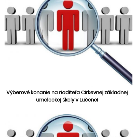
Výberové konanie na riaditeľa Cirkevnej základnej
umeleckej školy v Lučenci