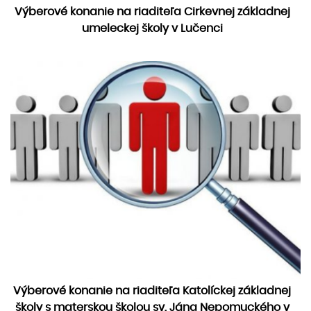
Výberové konanie na riaditeľa Cirkevnej základnej
umeleckej školy v Lučenci
Výberové konanie na riaditeľa Katolíckej základnej
školy s materskou školou sv. Jána Nepomuckého v