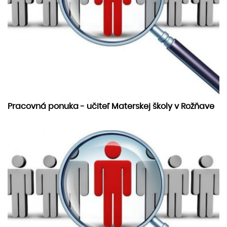
Pracovná ponuka - učiteľ Materskej školy v Rožňave