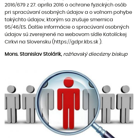
2016/679 z 27. apríla 2016 o ochrane fyzických osôb
pri spracúvaní osobných údajov a o voľnom pohybe
takýchto údajov, ktorým sa zrušuje smernica
95/46/ES. Ďalšie informácie o spracúvaní osobných
údajov sú zverejnené na webovom sídle Katolíckej
Cirkvi na Slovensku (https://gdpr.kbs.sk ).
Mons. Stanislav Stolárik,
rožňavský diecézny biskup