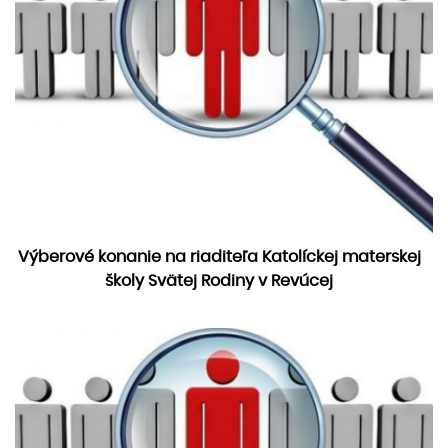
Výberové konanie na riaditeľa Katolíckej materskej
školy Svätej Rodiny v Revúcej