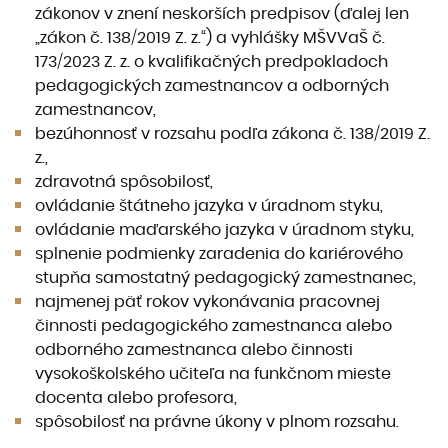
zákonov v znení neskorších predpisov (ďalej len
„zákon č. 138/2019 Z. z.“) a vyhlášky MŠVVaŠ č.
173/2023 Z. z. o kvalifikačných predpokladoch
pedagogických zamestnancov a odborných
zamestnancov,
bezúhonnosť v rozsahu podľa zákona č. 138/2019 Z.
z.,
zdravotná spôsobilosť,
ovládanie štátneho jazyka v úradnom styku,
ovládanie maďarského jazyka v úradnom styku,
splnenie podmienky zaradenia do kariérového
stupňa samostatný pedagogický zamestnanec,
najmenej päť rokov vykonávania pracovnej
činnosti pedagogického zamestnanca alebo
odborného zamestnanca alebo činnosti
vysokoškolského učiteľa na funkčnom mieste
docenta alebo profesora,
spôsobilosť na právne úkony v plnom rozsahu.