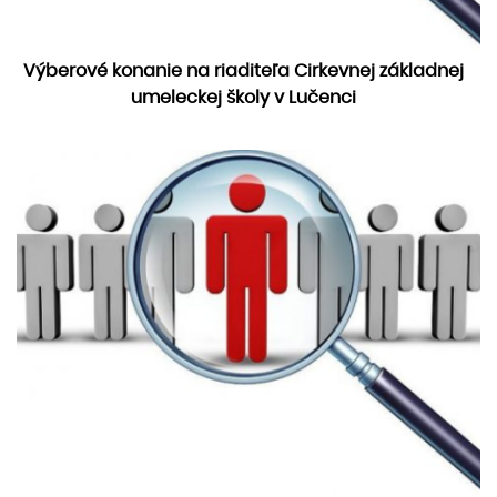
Výberové konanie na riaditeľa Cirkevnej základnej
umeleckej školy v Lučenci