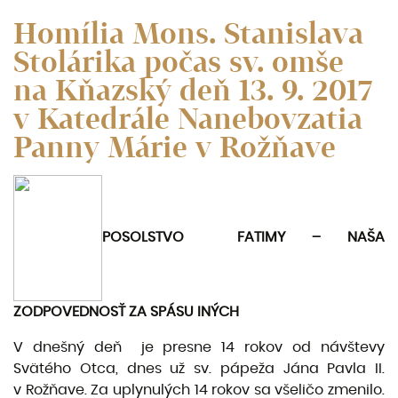
Homília Mons. Stanislava
Stolárika počas sv. omše
na Kňazský deň 13. 9. 2017
v Katedrále Nanebovzatia
Panny Márie v Rožňave
POSOLSTVO FATIMY – NAŠA
ZODPOVEDNOSŤ ZA SPÁSU INÝCH
V dnešný deň je presne 14 rokov od návštevy
Svätého Otca, dnes už sv. pápeža Jána Pavla II.
v Rožňave. Za uplynulých 14 rokov sa všeličo zmenilo.