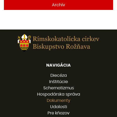
Archív
NAVIGÁCIA
Diecéza
Inštitúcie
Schematizmus
Hospodárska správa
Dokumenty
Udalosti
Pre kňazov