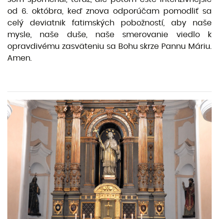
od 6. októbra, keď znova odporúčam pomodliť sa
celý deviatnik fatimských pobožností, aby naše
mysle, naše duše, naše smerovanie viedlo k
opravdivému zasväteniu sa Bohu skrze Pannu Máriu.
Amen.