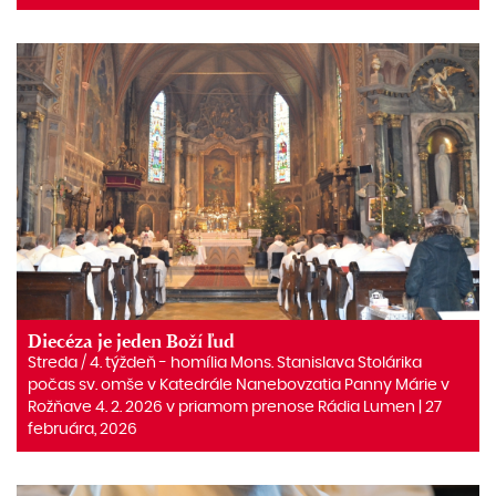
Diecéza je jeden Boží ľud
Streda / 4. týždeň - homília Mons. Stanislava Stolárika
počas sv. omše v Katedrále Nanebovzatia Panny Márie v
Rožňave 4. 2. 2026 v priamom prenose Rádia Lumen | 27
februára, 2026