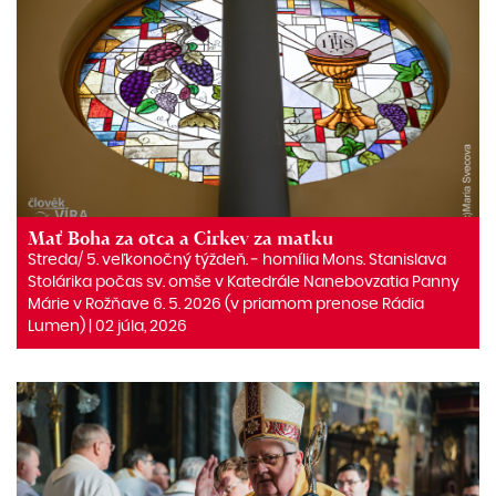
Mať Boha za otca a Cirkev za matku
Streda/ 5. veľkonočný týždeň. ‒ homília Mons. Stanislava
Stolárika počas sv. omše v Katedrále Nanebovzatia Panny
Márie v Rožňave 6. 5. 2026 (v priamom prenose Rádia
Lumen) | 02 júla, 2026