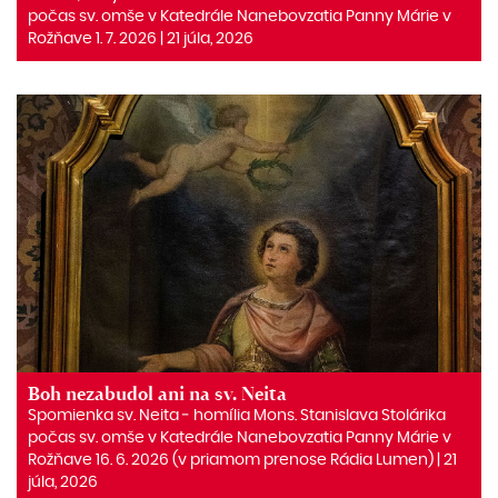
počas sv. omše v Katedrále Nanebovzatia Panny Márie v
Rožňave 1. 7. 2026 | 21 júla, 2026
Boh nezabudol ani na sv. Neita
Spomienka sv. Neita ‒ homília Mons. Stanislava Stolárika
počas sv. omše v Katedrále Nanebovzatia Panny Márie v
Rožňave 16. 6. 2026 (v priamom prenose Rádia Lumen) | 21
júla, 2026