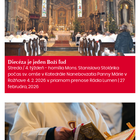
Diecéza je jeden Boží ľud
Streda / 4. týždeň - homília Mons. Stanislava Stolárika
počas sv. omše v Katedrále Nanebovzatia Panny Márie v
Rožňave 4. 2. 2026 v priamom prenose Rádia Lumen | 27
februára, 2026