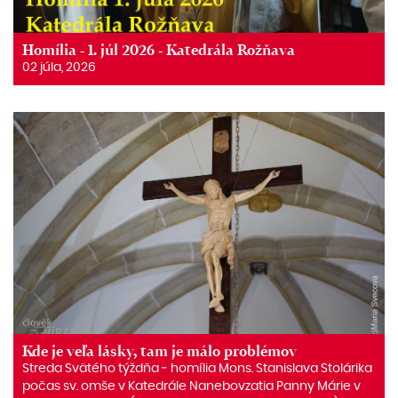
Homília - 1. júl 2026 - Katedrála Rožňava
02 júla, 2026
Kde je veľa lásky, tam je málo problémov
Streda Svätého týždňa ‒ homília Mons. Stanislava Stolárika
počas sv. omše v Katedrále Nanebovzatia Panny Márie v