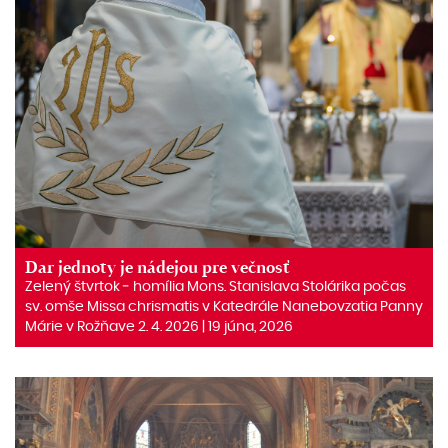
Dar jednoty je nádejou pre večnosť
Zelený štvrtok ‒ homília Mons. Stanislava Stolárika počas
sv. omše Missa chrismatis v Katedrále Nanebovzatia Panny
Márie v Rožňave 2. 4. 2026 | 19 júna, 2026