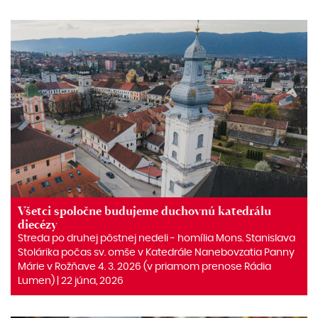
Všetci spoločne budujeme duchovnú katedrálu
diecézy
Streda po druhej pôstnej nedeli ‒ homília Mons. Stanislava
Stolárika počas sv. omše v Katedrále Nanebovzatia Panny
Márie v Rožňave 4. 3. 2026 (v priamom prenose Rádia
Lumen) | 22 júna, 2026