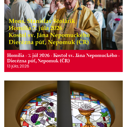
Homília - 7. júl 2026 - Kostol sv. Jána Nepomuckého -
Diecézna púť, Nepomuk (ČR)
13 júla, 2026