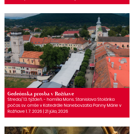
Gedeónska prosba v Rožňave
Streda/ 13. týždeň. ‒ homília Mons. Stanislava Stolárika
počas sv. omše v Katedrále Nanebovzatia Panny Márie v
Rožňave 1. 7. 2026 | 21 júla, 2026