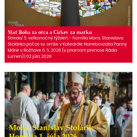
Mať Boha za otca a Cirkev za matku
Streda/ 5. veľkonočný týždeň. ‒ homília Mons. Stanislava
Stolárika počas sv. omše v Katedrále Nanebovzatia Panny
Márie v Rožňave 6. 5. 2026 (v priamom prenose Rádia
Lumen) | 02 júla, 2026