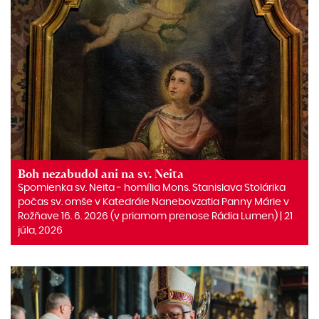
Boh nezabudol ani na sv. Neita
Spomienka sv. Neita ‒ homília Mons. Stanislava Stolárika
počas sv. omše v Katedrále Nanebovzatia Panny Márie v
Rožňave 16. 6. 2026 (v priamom prenose Rádia Lumen) | 21
júla, 2026