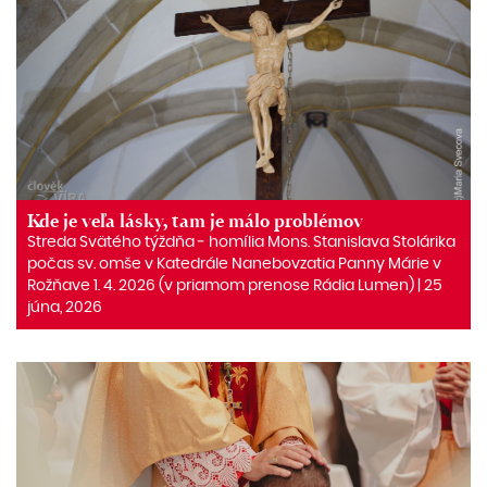
Kde je veľa lásky, tam je málo problémov
Streda Svätého týždňa ‒ homília Mons. Stanislava Stolárika
počas sv. omše v Katedrále Nanebovzatia Panny Márie v
Rožňave 1. 4. 2026 (v priamom prenose Rádia Lumen) | 25
júna, 2026