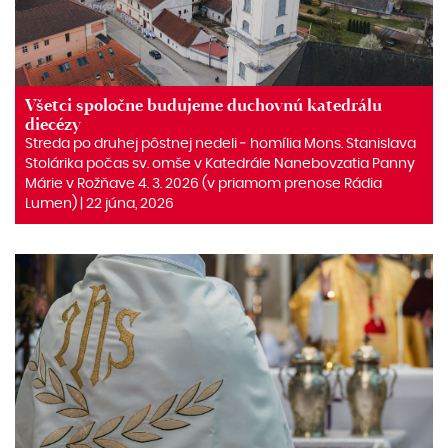
Všetci spoločne budujeme duchovnú katedrálu
diecézy
Streda po druhej pôstnej nedeli ‒ homília Mons. Stanislava
Stolárika počas sv. omše v Katedrále Nanebovzatia Panny
Márie v Rožňave 4. 3. 2026 (v priamom prenose Rádia
Lumen) | 22 júna, 2026