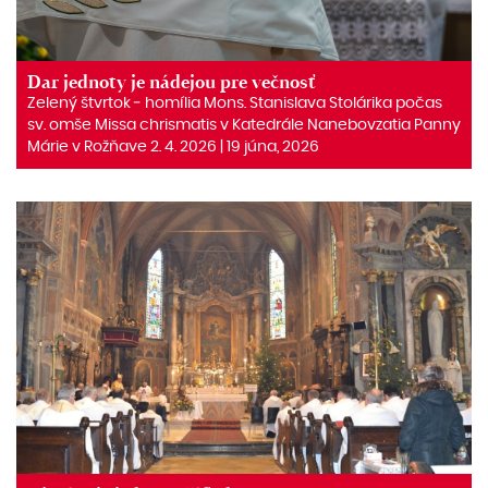
Dar jednoty je nádejou pre večnosť
Zelený štvrtok ‒ homília Mons. Stanislava Stolárika počas
sv. omše Missa chrismatis v Katedrále Nanebovzatia Panny
Márie v Rožňave 2. 4. 2026 | 19 júna, 2026