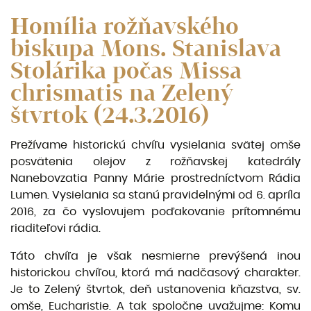
Homília rožňavského
biskupa Mons. Stanislava
Stolárika počas Missa
chrismatis na Zelený
štvrtok (24.3.2016)
Prežívame historickú chvíľu vysielania svätej omše
posvätenia olejov z rožňavskej katedrály
Nanebovzatia Panny Márie prostredníctvom Rádia
Lumen. Vysielania sa stanú pravidelnými od 6. apríla
2016, za čo vyslovujem poďakovanie prítomnému
riaditeľovi rádia.
Táto chvíľa je však nesmierne prevýšená inou
historickou chvíľou, ktorá má nadčasový charakter.
Je to Zelený štvrtok, deň ustanovenia kňazstva, sv.
omše, Eucharistie. A tak spoločne uvažujme: Komu