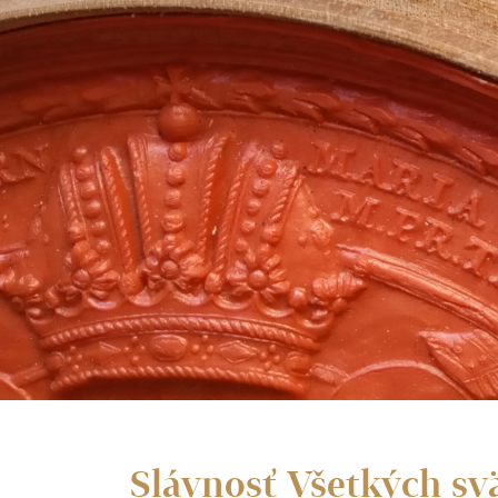
Slávnosť Všetkých svä