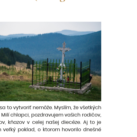
 to vytvoriť nemôže. Myslím, že všetkých
. Milí chlapci, pozdravujem vašich rodičov,
, kňazov v celej našej diecéze. Aj to je
 veľký poklad, o ktorom hovorilo dnešné