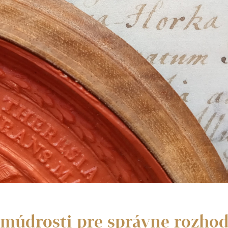
múdrosti pre správne rozhod