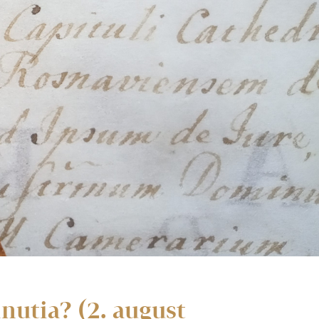
nutia? (2. august