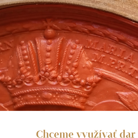
Chceme využívať dar 