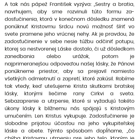
A tak nás pápež František vyzýva: „Sestry a bratia,
navrhujem, aby sme rozvinuli túto formu za­
dosťučinenia, ktorá v konečnom dôsledku znamená
ponúknuť Kristovmu Srdcu novú možnosť ší­riť vo
svete pramene jeho vrúcnej nehy. Ak je pravdou, že
zadosťučinenie v sebe nesie túžbu odčiniť potupu,
ktorej sa nestvorenej Láske dostalo, či už dôsledkom
zanedbania alebo urážok, potom je
najprimeranejšou odpoveďou našej lásky, že Pánovi
ponúkneme priestor, aby sa prejavil namiesto
všetkých odmietnutí a zapretí, ktoré zakúsil. Robíme
tak vtedy, keď utešujeme Krista skutkami bratskej
lásky, ktorými liečime rany Cirkvi a sveta.
Sebazaprenie a utrpenie, ktoré si vyžadujú také­to
úkony lásky k blížnemu nás spájajú s Kristovým
umučením. Len Kristus vykupuje. Zadosťučine­nie je
slobodne prijatou účasťou na jeho vykupiteľskej
láske a obete. Týmto spôsobom dopĺňame, „čo
chýba Kristovmu utrpeniu pre jeho telo, ktorým je