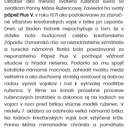
Október ako mesiac svätého ruženca súvisí so
sviatkom Panny Márie Ruženco­vej. Zaviedol ho svätý
pápež Pius V.
v roku 1571 ako poďakovanie za zázrač­
né víťazstvo kresťanských vojsk v bitke pri Lepante.
Dnes už žiaden historik nepochybuje o tom, že v
stávke bola budúcnosť celého kresťanského
Západu. Osmanská ríša sa nezadržateľne vzmáhala
a turecká námorná flotila bola po­važovaná za
neporaziteľnú. Pápež Pius V. pochopil vážnosť
situácie a hľadal rie­šenia. Podarilo sa mu spojiť
katolícke námorné mocnosti, zahladiť rivalitu medzi
veliteľmi a ako duchovný stratég asistoval aj dobrou
radou: vyzval vojakov i ľud k vytrvalej modlitbe
ruženca. V Ríme sa konali prosebné procesie
ružencových bratstiev a dokonca aj na lodiach sa
voja­ci v noci pred bitkou vrúcne modlili ruženec. V
nedeľu 7. októbra sa odohrala veľká námorná bitka.
Na lodiach kresťanských vojsk boli vztýčené kríže.
Panna Mária mimoriadne chránila a pomáhala