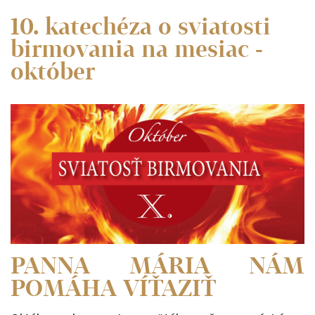
10. katechéza o sviatosti
birmovania na mesiac -
október
PANNA MÁRIA NÁM
POMÁHA VÍŤAZIŤ