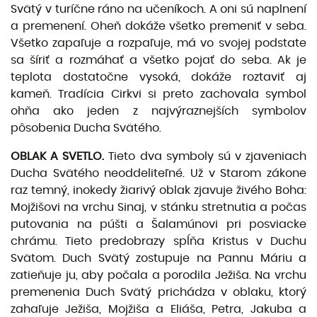
Svätý v turíčne ráno na učeníkoch. A oni sú naplnení
a premenení. Oheň dokáže všetko premeniť v seba.
Všetko zapaľuje a rozpaľuje, má vo svojej podstate
sa šíriť a rozmáhať a všetko pojať do seba. Ak je
teplota dostatočne vysoká, dokáže roztaviť aj
kameň. Tradícia Cirkvi si preto zachovala symbol
ohňa ako jeden z najvýraznejších symbolov
pôsobenia Ducha Svätého.
OBLAK A SVETLO.
Tieto dva symboly sú v zjaveniach
Ducha Svätého neoddeliteľné. Už v Starom zákone
raz temný, inokedy žiarivý oblak zjavuje živého Boha:
Mojžišovi na vrchu Sinaj, v stánku stretnutia a počas
putovania na púšti a Šalamúnovi pri posviacke
chrámu. Tieto predobrazy spĺňa Kristus v Duchu
Svätom. Duch Svätý zostupuje na Pannu Máriu a
zatieňuje ju, aby počala a porodila Ježiša. Na vrchu
premenenia Duch Svätý prichádza v oblaku, ktorý
zahaľuje Ježiša, Mojžiša a Eliáša, Petra, Jakuba a