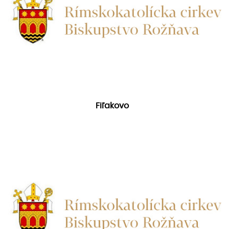
Fiľakovo