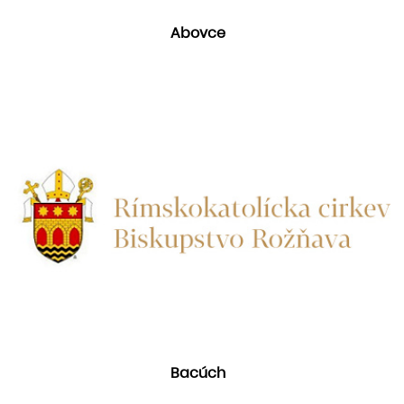
Abovce
Bacúch