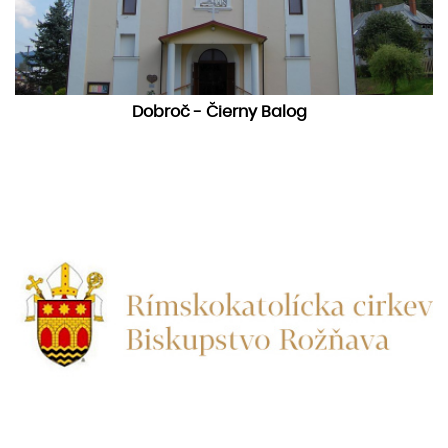
Dobroč - Čierny Balog