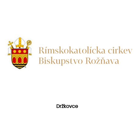
Držkovce