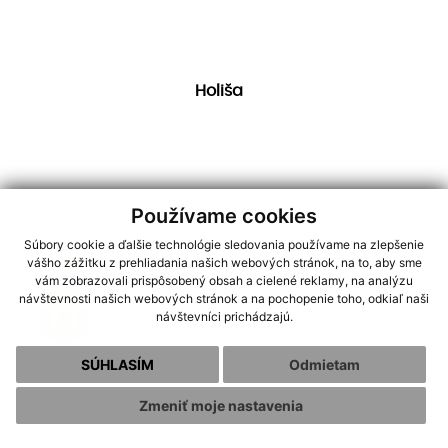
Holiša
Používame cookies
Súbory cookie a ďalšie technológie sledovania používame na zlepšenie
vášho zážitku z prehliadania našich webových stránok, na to, aby sme
vám zobrazovali prispôsobený obsah a cielené reklamy, na analýzu
návštevnosti našich webových stránok a na pochopenie toho, odkiaľ naši
návštevníci prichádzajú.
SÚHLASÍM
Odmietam
Zmeniť moje nastavenia