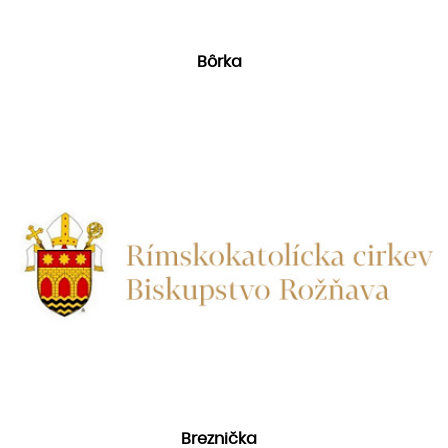
Bôrka
Breznička