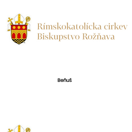
Beňuš