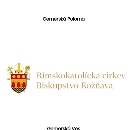
Gemerská Poloma
Gemerská Ves