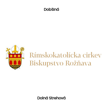
Dobšiná
Dolná Strehová