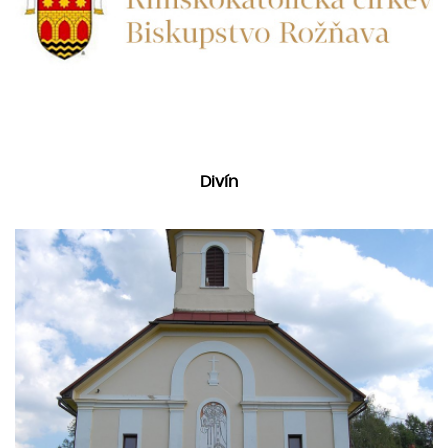
Divín