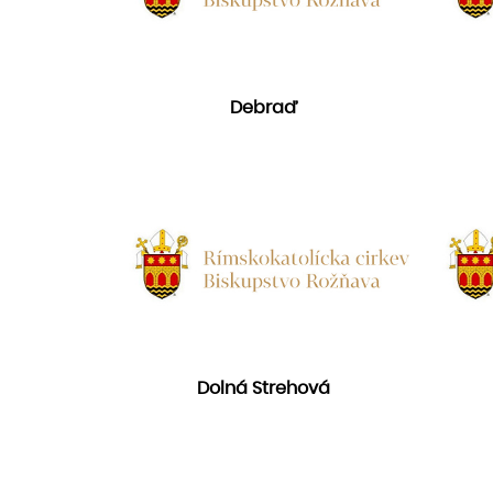
Debraď
Dolná Strehová