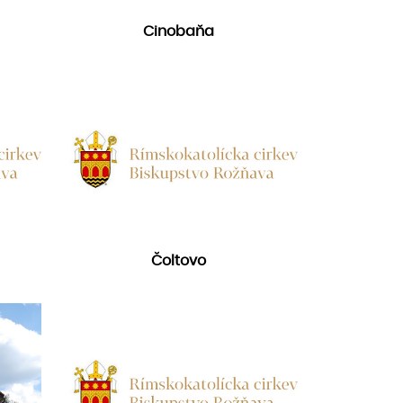
Cinobaňa
Čoltovo