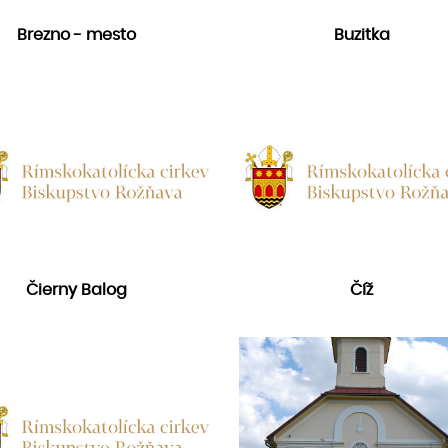
Brezno - mesto
Buzitka
Čierny Balog
Číž