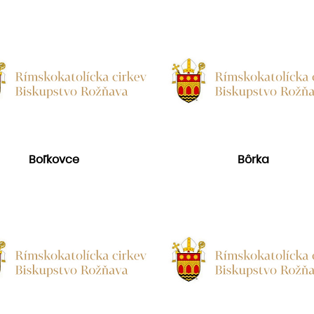
Boľkovce
Bôrka