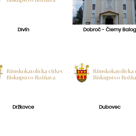
Divín
Dobroč - Čierny Balo
Držkovce
Dubovec