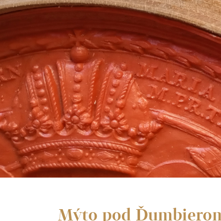
Mýto pod Ďumbiero