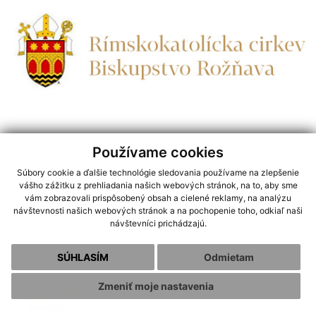
Používame cookies
Súbory cookie a ďalšie technológie sledovania používame na zlepšenie
Holiša
vášho zážitku z prehliadania našich webových stránok, na to, aby sme
vám zobrazovali prispôsobený obsah a cielené reklamy, na analýzu
návštevnosti našich webových stránok a na pochopenie toho, odkiaľ naši
návštevníci prichádzajú.
SÚHLASÍM
Odmietam
Zmeniť moje nastavenia