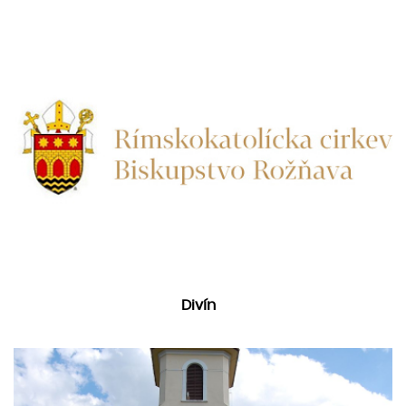
Divín