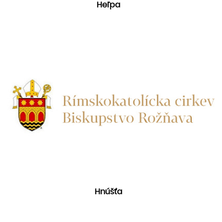
Heľpa
Hnúšťa