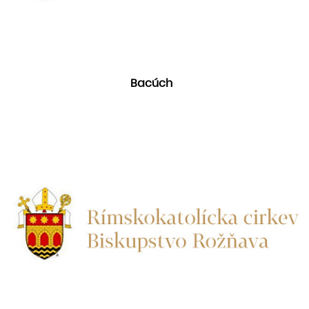
Bacúch