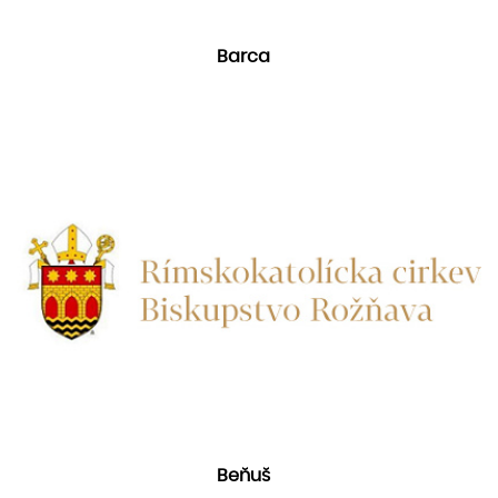
Barca
Beňuš