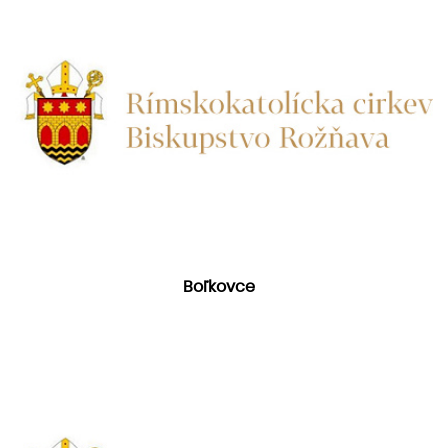
Boľkovce