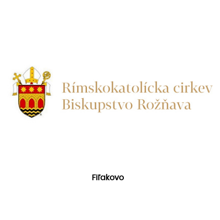
Fiľakovo