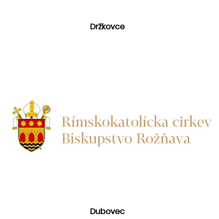
Držkovce
Dubovec