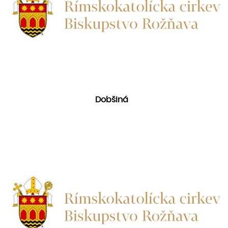
Dobšiná