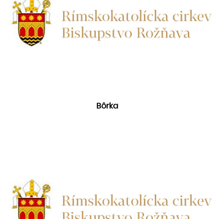
Bôrka