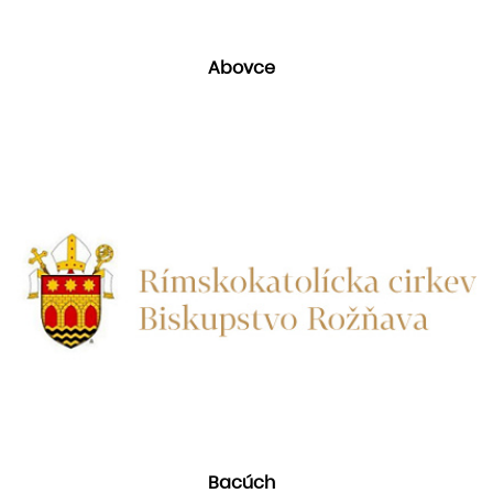
Abovce
Bacúch