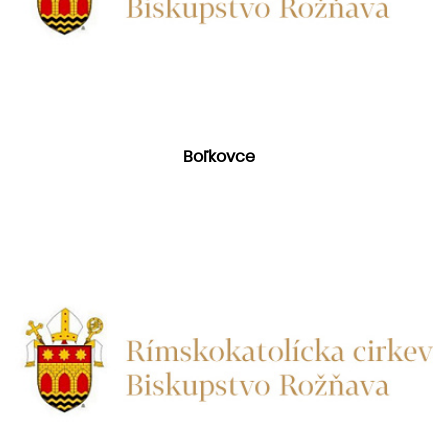
Boľkovce