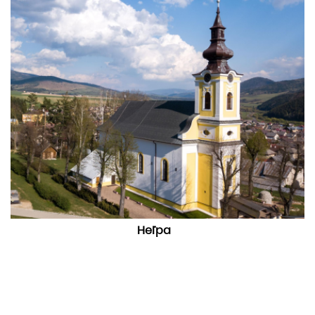
Heľpa