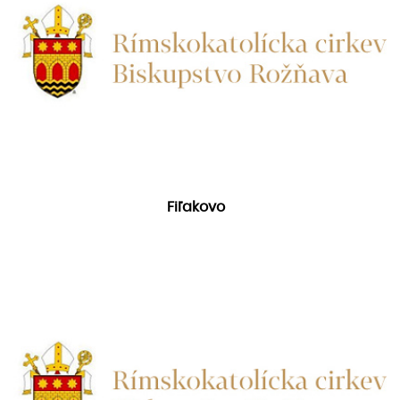
Fiľakovo