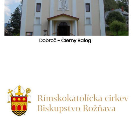
Dobroč - Čierny Balog