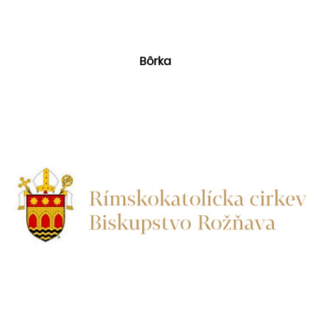
Bôrka