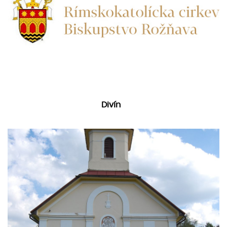
Divín