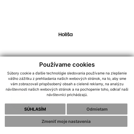
Holiša
Používame cookies
Súbory cookie a ďalšie technológie sledovania používame na zlepšenie
vášho zážitku z prehliadania našich webových stránok, na to, aby sme
vám zobrazovali prispôsobený obsah a cielené reklamy, na analýzu
návštevnosti našich webových stránok a na pochopenie toho, odkiaľ naši
návštevníci prichádzajú.
SÚHLASÍM
Odmietam
Zmeniť moje nastavenia