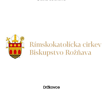
Držkovce