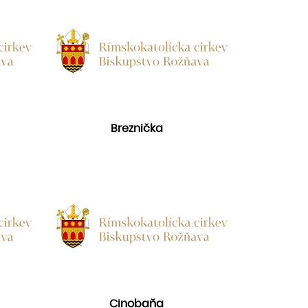
Breznička
Cinobaňa