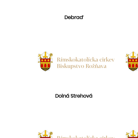
Debraď
Dolná Strehová