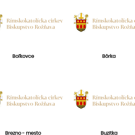
Boľkovce
Bôrka
Brezno - mesto
Buzitka