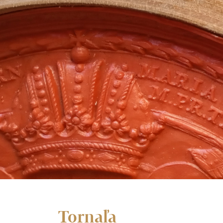
Tornaľa