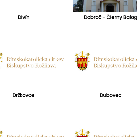
Divín
Dobroč - Čierny Balo
Držkovce
Dubovec