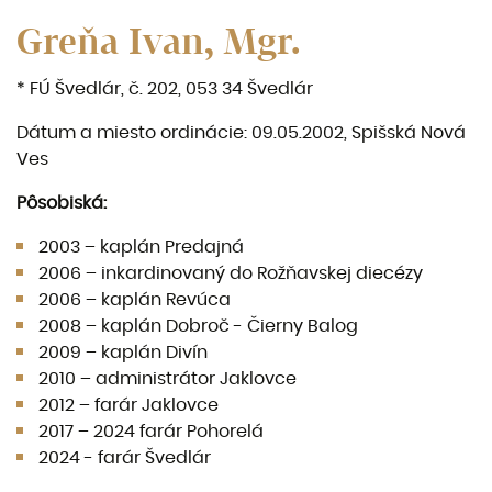
Greňa Ivan, Mgr.
* FÚ Švedlár, č. 202, 053 34 Švedlár
Dátum a miesto ordinácie: 09.05.2002, Spišská Nová
Ves
Pôsobiská:
2003 – kaplán Predajná
2006 – inkardinovaný do Rožňavskej diecézy
2006 – kaplán Revúca
2008 – kaplán Dobroč - Čierny Balog
2009 – kaplán Divín
2010 – administrátor Jaklovce
2012 – farár Jaklovce
2017 – 2024 farár Pohorelá
2024 - farár Švedlár