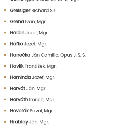
Greisiger
Richard SJ
Greňa
Ivan, Mgr.
Halčin
Jozef, Mgr.
Haľko
Jozef, Mgr.
Hanečka
Ján Camillo, Opus J. S. S.
Havlík
František, Mgr.
Hominda
Jozef, Mgr.
Horvát
Ján, Mgr.
Horváth
Imrich, Mgr.
Hovořák
Pavol, Mgr.
Hrablay
Ján, Mgr.