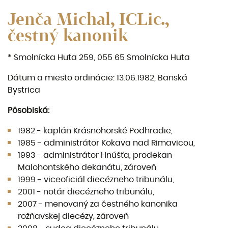
Jenča Michal, ICLic.,
čestný kanonik
* Smolnícka Huta 259, 055 65 Smolnícka Huta
Dátum a miesto ordinácie: 13.06.1982, Banská
Bystrica
Pôsobiská:
1982 - kaplán Krásnohorské Podhradie,
1985 - administrátor Kokava nad Rimavicou,
1993 - administrátor Hnúšťa, prodekan
Malohontského dekanátu, zároveň
1999 - viceoficiál diecézneho tribunálu,
2001 - notár diecézneho tribunálu,
2007 - menovaný za čestného kanonika
rožňavskej diecézy, zároveň