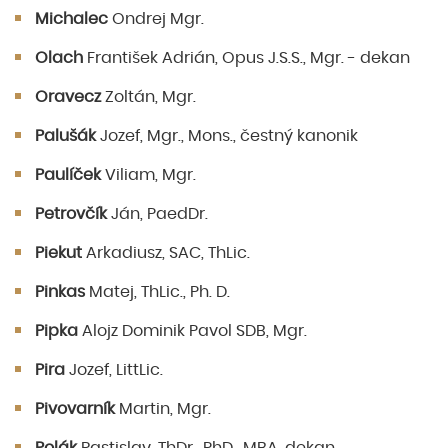
Michalec
Ondrej Mgr.
Olach
František Adrián, Opus J.S.S., Mgr. - dekan
Oravecz
Zoltán, Mgr.
Palušák
Jozef, Mgr., Mons., čestný kanonik
Paulíček
Viliam, Mgr.
Petrovčík
Ján, PaedDr.
Piekut
Arkadiusz, SAC, ThLic.
Pinkas
Matej, ThLic., Ph. D.
Pipka
Alojz Dominik Pavol SDB, Mgr.
Pira
Jozef, LittLic.
Pivovarník
Martin, Mgr.