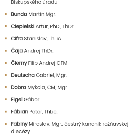
Biskupského úradu
Bunda
Martin Mgr.
Ciepielski
Artur, PhD., ThDr.
Cifra
Stanislav, ThLic.
Čaja
Andrej ThDr.
Čierny
Filip Andrej OFM
Deutscha
Gabriel, Mgr.
Dobra
Mykola, CM, Mgr.
Eigel
Gábor
Fábian
Peter, ThLic.
Fabiny
Miroslav, Mgr., čestný kanonik rožňavskej
diecézy