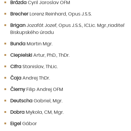
Brázda
Cyril Jaroslav OFM
Brecher
Lorenz Reinhard, Opus J.S.S.
Brigan
Jozafát Jozef, Opus J.S.S., ICLic. Mgr.,riaditeľ
Biskupského úradu
Bunda
Martin Mgr.
Ciepielski
Artur, PhD., ThDr.
Cifra
Stanislav, ThLic.
Čaja
Andrej ThDr.
Čierny
Filip Andrej OFM
Deutscha
Gabriel, Mgr.
Dobra
Mykola, CM, Mgr.
Eigel
Gábor