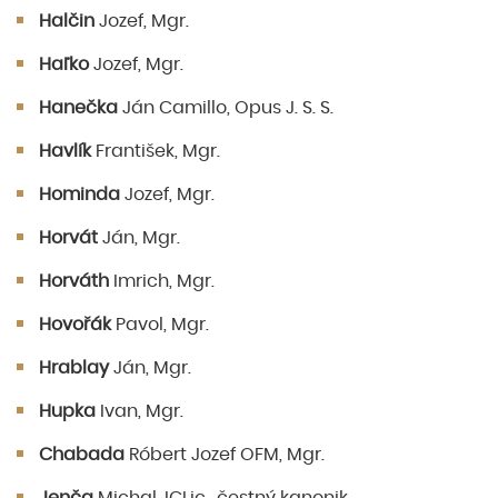
Halčin
Jozef, Mgr.
Haľko
Jozef, Mgr.
Hanečka
Ján Camillo, Opus J. S. S.
Havlík
František, Mgr.
Hominda
Jozef, Mgr.
Horvát
Ján, Mgr.
Horváth
Imrich, Mgr.
Hovořák
Pavol, Mgr.
Hrablay
Ján, Mgr.
Hupka
Ivan, Mgr.
Chabada
Róbert Jozef OFM, Mgr.