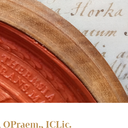
 OPraem., ICLic.