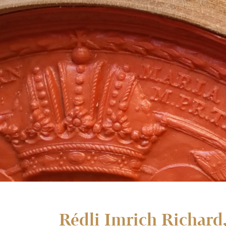
Rédli Imrich Richard,