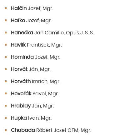
Halčin
Jozef, Mgr.
Haľko
Jozef, Mgr.
Hanečka
Ján Camillo, Opus J. S. S.
Havlík
František, Mgr.
Hominda
Jozef, Mgr.
Horvát
Ján, Mgr.
Horváth
Imrich, Mgr.
Hovořák
Pavol, Mgr.
Hrablay
Ján, Mgr.
Hupka
Ivan, Mgr.
Chabada
Róbert Jozef OFM, Mgr.