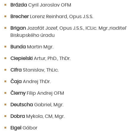
Brázda
Cyril Jaroslav OFM
Brecher
Lorenz Reinhard, Opus J.S.S.
Brigan
Jozafát Jozef, Opus J.S.S., ICLic. Mgr.,riaditeľ
Biskupského úradu
Bunda
Martin Mgr.
Ciepielski
Artur, PhD., ThDr.
Cifra
Stanislav, ThLic.
Čaja
Andrej ThDr.
Čierny
Filip Andrej OFM
Deutscha
Gabriel, Mgr.
Dobra
Mykola, CM, Mgr.
Eigel
Gábor