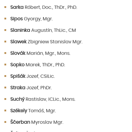
Sarka
Róbert, Doc., ThDr., PhD.
Sipos
Gyorgy, Mgr.
Slaninka
Augustín, ThLic., CM
Slawek
Zbigniew Stanislav Mgr.
Slovák
Marián, Mgr., Mons.
Sopko
Marek, ThDr., PhD.
Spišák
Jozef, CSILic.
Straka
Jozef, PhDr.
Suchý
Rastislav, ICLic., Mons.
Székely
Tomáš, Mgr.
Ščerban
Myroslav Mgr.