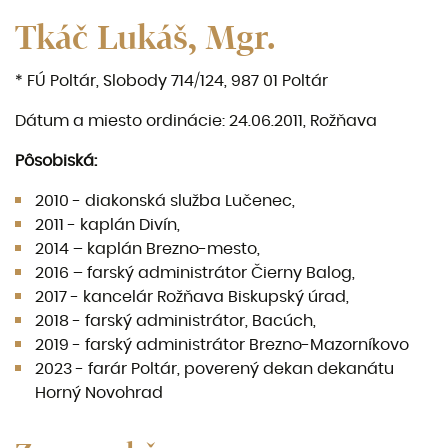
Tkáč Lukáš, Mgr.
* FÚ Poltár, Slobody 714/124, 987 01 Poltár
Dátum a miesto ordinácie: 24.06.2011, Rožňava
Pôsobiská:
2010 - diakonská služba Lučenec,
2011 - kaplán Divín,
2014 – kaplán Brezno-mesto,
2016 – farský administrátor Čierny Balog,
2017 - kancelár Rožňava Biskupský úrad,
2018 - farský administrátor, Bacúch,
2019 - farský administrátor Brezno-Mazorníkovo
2023 - farár Poltár, poverený dekan dekanátu
Horný Novohrad