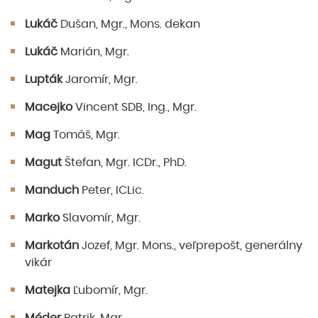
Lukáč
Dušan, Mgr., Mons. dekan
Lukáč
Marián, Mgr.
Lupták
Jaromír, Mgr.
Macejko
Vincent SDB, Ing., Mgr.
Mag
Tomáš, Mgr.
Magut
Štefan, Mgr. ICDr., PhD.
Manduch
Peter, ICLic.
Marko
Slavomír, Mgr.
Markotán
Jozef, Mgr. Mons., veľprepošt, generálny
vikár
Matejka
Ľubomír, Mgr.