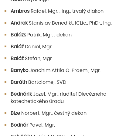
Ambros
Rafael, Mgr. , Ing., trvalý diakon
Andrek
Stanislav Benedikt, ICLic., PhDr., Ing.
Balázs
Patrik, Mgr. , dekan
Baláž
Daniel, Mgr.
Baláž
Štefan, Mgr.
Banyko
Joachim Attila O. Praem., Mgr.
Baráth
Bartolomej, SVD
Bednárik
Jozef, Mgr., riaditeľ Diecézneho
katechetického úradu
Bize
Norbert, Mgr., čestný dekan
Bodnár
Pavel, Mgr.