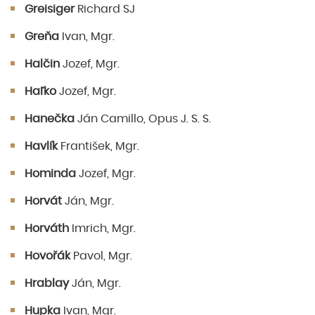
Greisiger
Richard SJ
Greňa
Ivan, Mgr.
Halčin
Jozef, Mgr.
Haľko
Jozef, Mgr.
Hanečka
Ján Camillo, Opus J. S. S.
Havlík
František, Mgr.
Hominda
Jozef, Mgr.
Horvát
Ján, Mgr.
Horváth
Imrich, Mgr.
Hovořák
Pavol, Mgr.
Hrablay
Ján, Mgr.
Hupka
Ivan, Mgr.