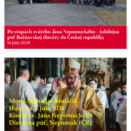
Po stopách svätého Jána Nepomuckého – jubilejná
púť Rožňavskej diecézy do Českej republiky
14 júla, 2026