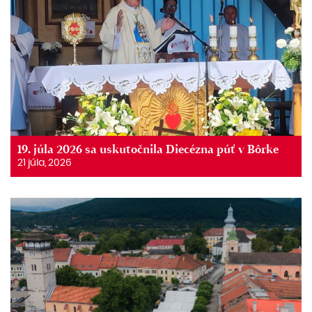
19. júla 2026 sa uskutočnila Diecézna púť v Bôrke
21 júla, 2026