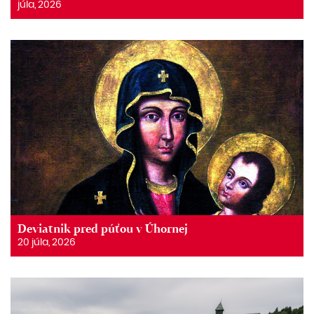
júla, 2026
Deviatnik pred púťou v Úhornej
20 júla, 2026