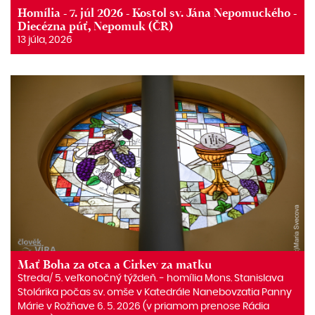
Homília - 7. júl 2026 - Kostol sv. Jána Nepomuckého -
Diecézna púť, Nepomuk (ČR)
13 júla, 2026
Mať Boha za otca a Cirkev za matku
Streda/ 5. veľkonočný týždeň. ‒ homília Mons. Stanislava
Stolárika počas sv. omše v Katedrále Nanebovzatia Panny
Márie v Rožňave 6. 5. 2026 (v priamom prenose Rádia