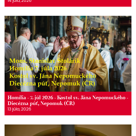
14 júla, 2026
Homília - 7. júl 2026 - Kostol sv. Jána Nepomuckého -
Diecézna púť, Nepomuk (ČR)
13 júla, 2026