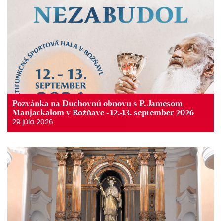
Pozvánka na Duchovnú obnovu s P. Jamesom
Manjackalom v Rožňave - 12.-13. september 2026
29 júla, 2026