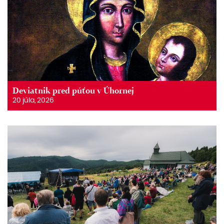
Deviatnik pred púťou v Úhornej
20 júla, 2026