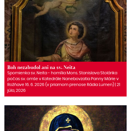
Boh nezabudol ani na sv. Neita
Spomienka sv. Neita ‒ homília Mons. Stanislava Stolárika
počas sv. omše v Katedrále Nanebovzatia Panny Márie v
Rožňave 16. 6. 2026 (v priamom prenose Rádia Lumen) | 21
júla, 2026