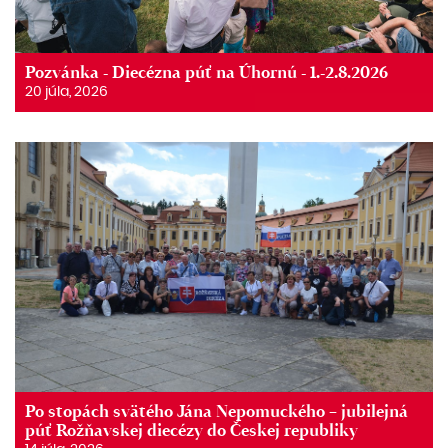
Pozvánka - Diecézna púť na Úhornú - 1.-2.8.2026
20 júla, 2026
Po stopách svätého Jána Nepomuckého – jubilejná
púť Rožňavskej diecézy do Českej republiky