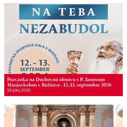
Pozvánka na Duchovnú obnovu s P. Jamesom
Manjackalom v Rožňave - 12.-13. september 2026
29 júla, 2026