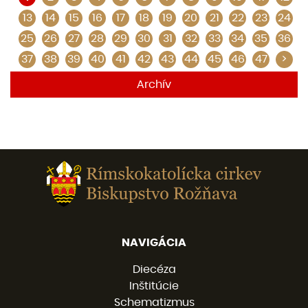
13
14
15
16
17
18
19
20
21
22
23
24
25
26
27
28
29
30
31
32
33
34
35
36
37
38
39
40
41
42
43
44
45
46
47
>
Archív
NAVIGÁCIA
Diecéza
Inštitúcie
Schematizmus