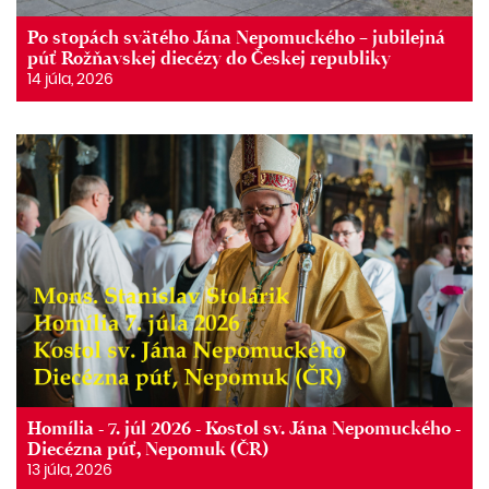
Po stopách svätého Jána Nepomuckého – jubilejná
púť Rožňavskej diecézy do Českej republiky
14 júla, 2026
Homília - 7. júl 2026 - Kostol sv. Jána Nepomuckého -
Diecézna púť, Nepomuk (ČR)
13 júla, 2026