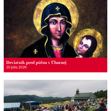
Deviatnik pred púťou v Úhornej
20 júla, 2026