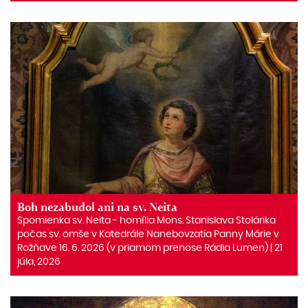
Boh nezabudol ani na sv. Neita
Spomienka sv. Neita ‒ homília Mons. Stanislava Stolárika
počas sv. omše v Katedrále Nanebovzatia Panny Márie v
Rožňave 16. 6. 2026 (v priamom prenose Rádia Lumen) | 21
júla, 2026