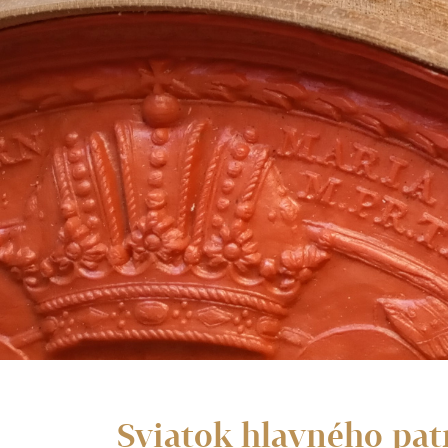
Sviatok hlavného pat