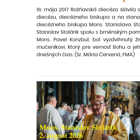
16.
mája 2017 Rožňavská diecéza slávila 
diecézu, diecézneho biskupa a na stano
diecézneho biskupa Mons. Stanislava St
Stanislav Stolárik spolu s brněnským 
Mons. Pavel Konzbul, bol vyzdvihnutý 
mučeníkovi, ktorý pre vernosť Bohu a j
dnešných čias. (Sr. Mária Červená, FMA)