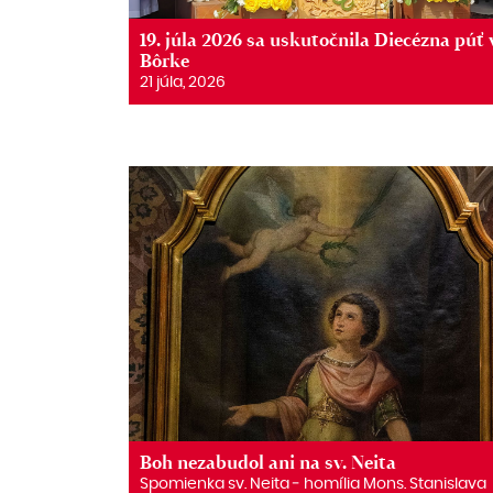
19. júla 2026 sa uskutočnila Diecézna púť 
Bôrke
21 júla, 2026
Boh nezabudol ani na sv. Neita
Spomienka sv. Neita ‒ homília Mons. Stanislava