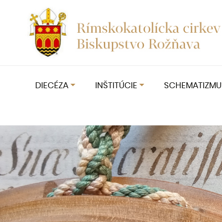
DIECÉZA
INŠTITÚCIE
SCHEMATIZMU