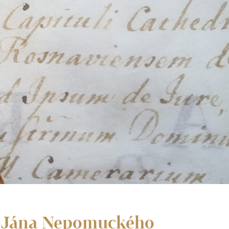
v. Jána Nepomuckého