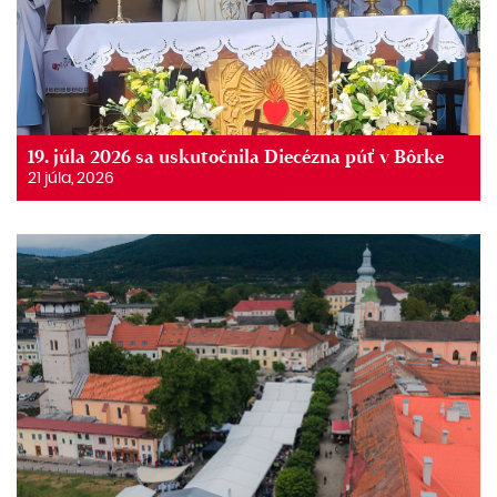
19. júla 2026 sa uskutočnila Diecézna púť v Bôrke
21 júla, 2026