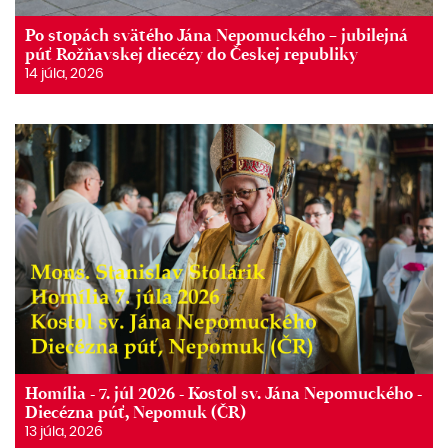
Po stopách svätého Jána Nepomuckého – jubilejná
púť Rožňavskej diecézy do Českej republiky
14 júla, 2026
Homília - 7. júl 2026 - Kostol sv. Jána Nepomuckého -
Diecézna púť, Nepomuk (ČR)
13 júla, 2026