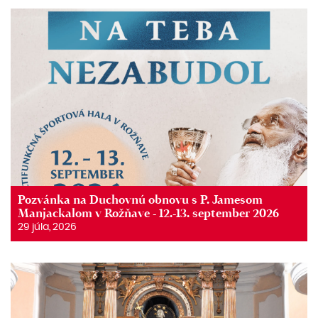
Pozvánka na Duchovnú obnovu s P. Jamesom
Manjackalom v Rožňave - 12.-13. september 2026
29 júla, 2026