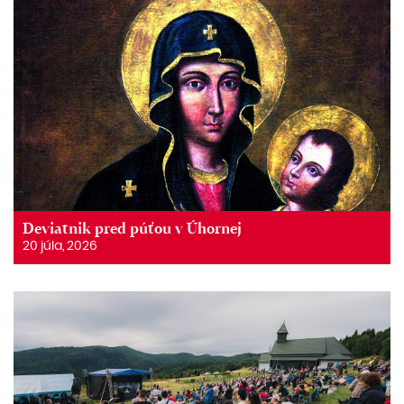
Deviatnik pred púťou v Úhornej
20 júla, 2026