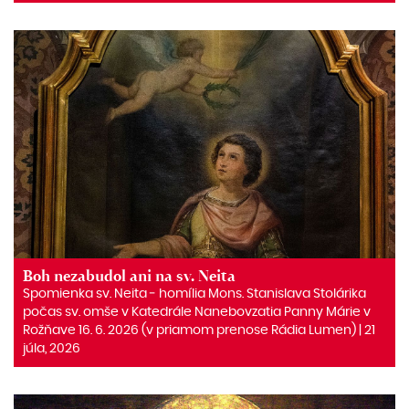
Boh nezabudol ani na sv. Neita
Spomienka sv. Neita ‒ homília Mons. Stanislava Stolárika
počas sv. omše v Katedrále Nanebovzatia Panny Márie v
Rožňave 16. 6. 2026 (v priamom prenose Rádia Lumen) | 21
júla, 2026