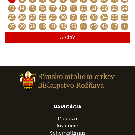
13
14
15
16
17
18
19
20
21
22
23
24
25
26
27
28
29
30
31
32
33
34
35
36
37
38
39
40
41
42
43
44
45
46
47
>
Archív
NAVIGÁCIA
Diecéza
Inštitúcie
Schematizmus