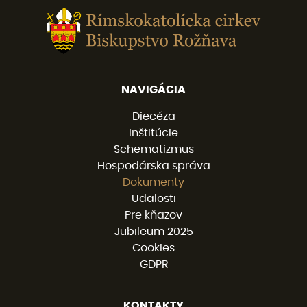
NAVIGÁCIA
Diecéza
Inštitúcie
Schematizmus
Hospodárska správa
Dokumenty
Udalosti
Pre kňazov
Jubileum 2025
Cookies
GDPR
KONTAKTY