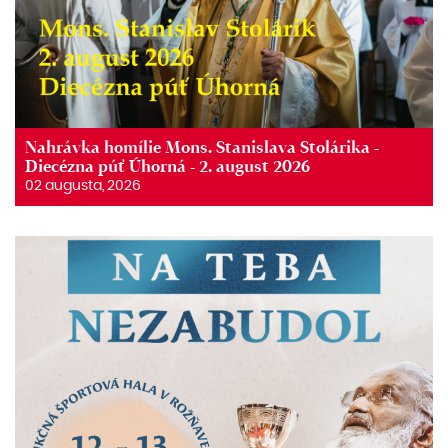
Nahrávka homílie Mons. Stanislava Stolárika -
Diecézna púť Úhorná - 2. august 2026
02 augusta, 2026