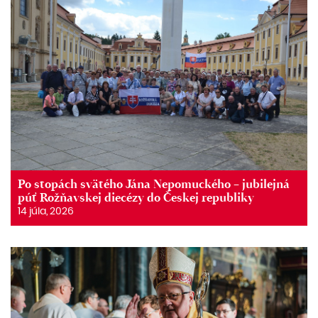
Po stopách svätého Jána Nepomuckého – jubilejná
púť Rožňavskej diecézy do Českej republiky
14 júla, 2026