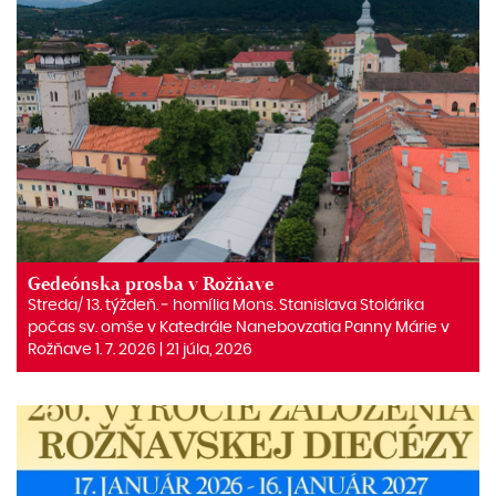
Gedeónska prosba v Rožňave
Streda/ 13. týždeň. ‒ homília Mons. Stanislava Stolárika
počas sv. omše v Katedrále Nanebovzatia Panny Márie v
Rožňave 1. 7. 2026 | 21 júla, 2026