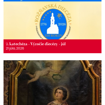
7. katechéza - Výročie diecézy - júl
21 júla, 2026