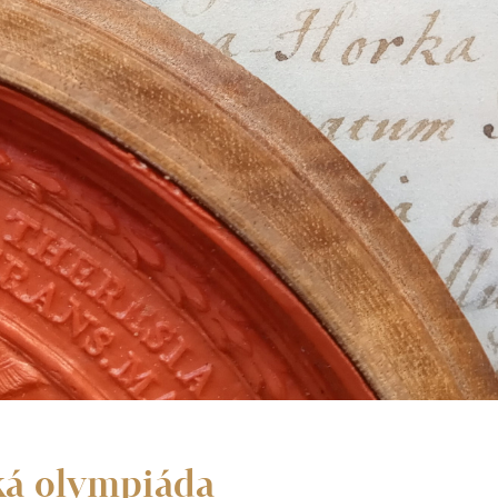
ká olympiáda