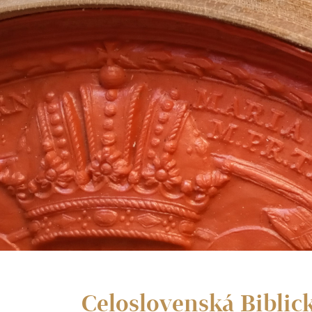
Celoslovenská Biblic