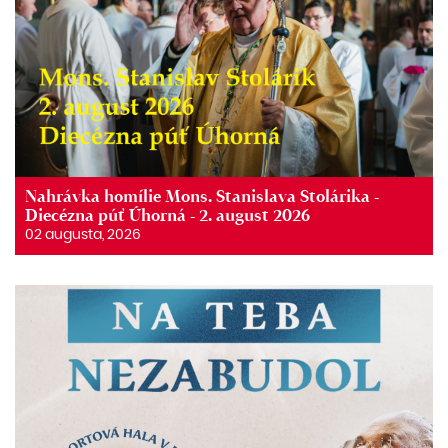
Nahrávka homílie Mons. Stanislava Stolárika -
Diecézna púť Úhorná - 2. august 2026
02 augusta, 2026