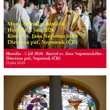
Homília - 7. júl 2026 - Kostol sv. Jána Nepomuckého -
Diecézna púť, Nepomuk (ČR)
13 júla, 2026