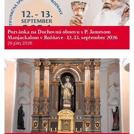
Pozvánka na Duchovnú obnovu s P. Jamesom
Manjackalom v Rožňave - 12.-13. september 2026
29 júla, 2026