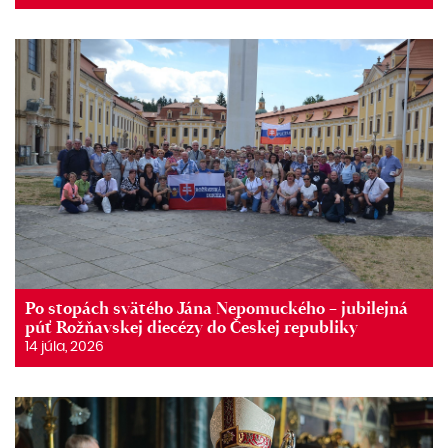
Po stopách svätého Jána Nepomuckého – jubilejná
púť Rožňavskej diecézy do Českej republiky
14 júla, 2026