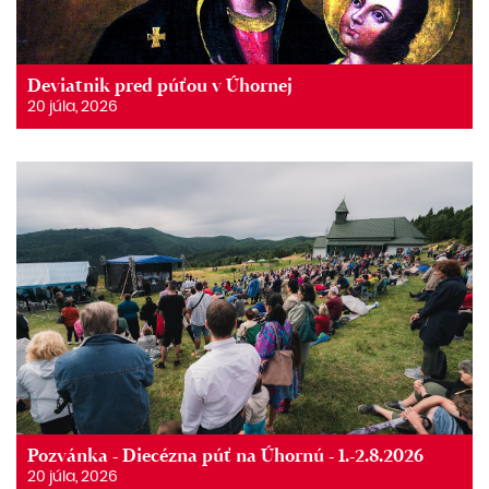
Deviatnik pred púťou v Úhornej
20 júla, 2026
Pozvánka - Diecézna púť na Úhornú - 1.-2.8.2026
20 júla, 2026