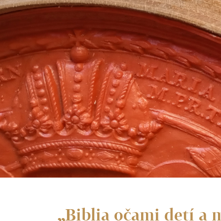
„Biblia očami detí a