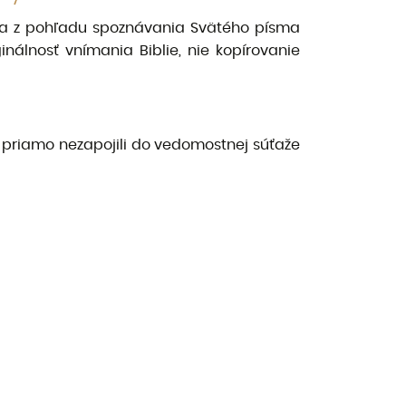
stva z pohľadu spoznávania Svätého písma
nálnosť vnímania Biblie, nie kopírovanie
a priamo nezapojili do vedomostnej súťaže