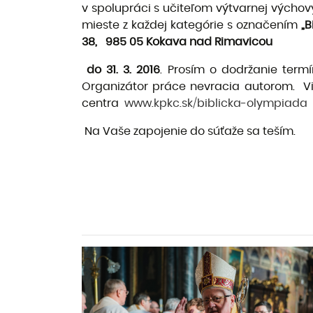
v spolupráci s učiteľom výtvarnej výchov
mieste z každej kategórie s označením
„B
38,
985 05 Kokava nad Rimavicou
do 31. 3. 2016
. Prosím o dodržanie ter
Organizátor práce nevracia autorom. Vi
centra
www.kpkc.sk/biblicka-olympiada
Na Vaše zapojenie do súťaže sa teším.