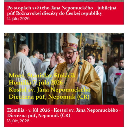
Po stopách svätého Jána Nepomuckého – jubilejná
púť Rožňavskej diecézy do Českej republiky
14 júla, 2026
Homília - 7. júl 2026 - Kostol sv. Jána Nepomuckého -
Diecézna púť, Nepomuk (ČR)
13 júla, 2026