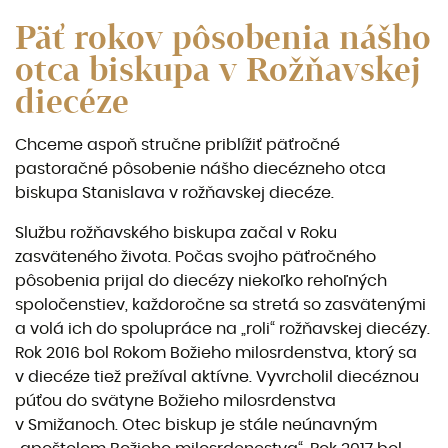
Päť rokov pôsobenia nášho
otca biskupa v Rožňavskej
diecéze
Chceme aspoň stručne priblížiť päťročné
pastoračné pôsobenie nášho diecézneho otca
biskupa Stanislava v rožňavskej diecéze.
Službu rožňavského biskupa začal v Roku
zasväteného života. Počas svojho päťročného
pôsobenia prijal do diecézy niekoľko rehoľných
spoločenstiev, každoročne sa stretá so zasvätenými
a volá ich do spolupráce na „roli“ rožňavskej diecézy.
Rok 2016 bol Rokom Božieho milosrdenstva, ktorý sa
v diecéze tiež prežíval aktívne. Vyvrcholil diecéznou
púťou do svätyne Božieho milosrdenstva
v Smižanoch. Otec biskup je stále neúnavným