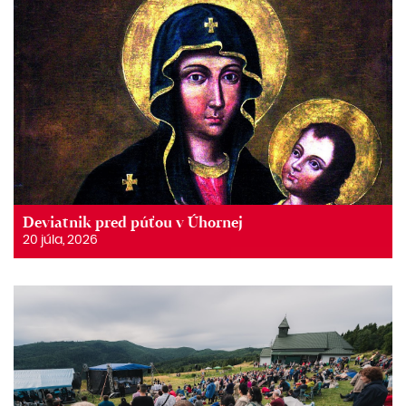
Deviatnik pred púťou v Úhornej
20 júla, 2026