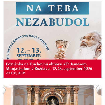
Pozvánka na Duchovnú obnovu s P. Jamesom
Manjackalom v Rožňave - 12.-13. september 2026
29 júla, 2026