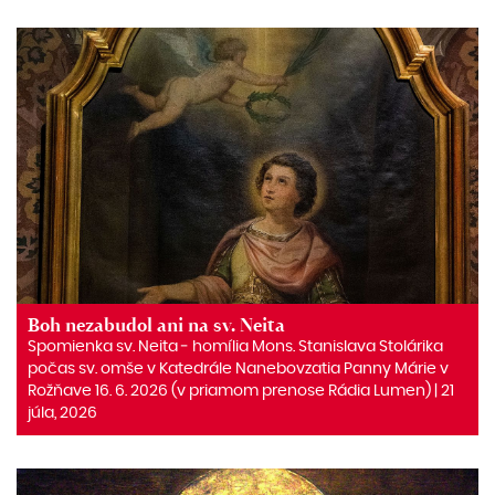
Boh nezabudol ani na sv. Neita
Spomienka sv. Neita ‒ homília Mons. Stanislava Stolárika
počas sv. omše v Katedrále Nanebovzatia Panny Márie v
Rožňave 16. 6. 2026 (v priamom prenose Rádia Lumen) | 21
júla, 2026