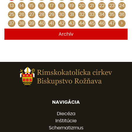
13
14
15
16
17
18
19
20
21
22
23
24
25
26
27
28
29
30
31
32
33
34
35
36
37
38
39
40
41
42
43
44
45
46
47
>
Archív
NAVIGÁCIA
Diecéza
Inštitúcie
Schematizmus