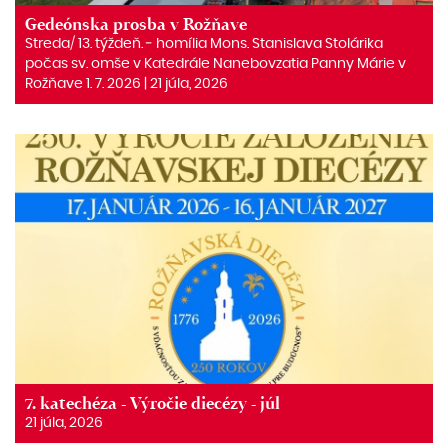
Gedeónska prosba v Rožňave
Streda/ 13. týždeň. ‒ homília Mons. Stanislava Stolárika
počas sv. omše v Katedrále Nanebovzatia Panny Márie v
Rožňave 1. 7. 2026 | 21 júla, 2026
7. katechéza - Výročie diecézy - júl
21 júla, 2026