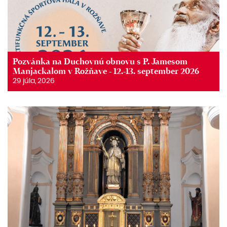
Pozvánka na Duchovnú obnovu s P. Jamesom
Manjackalom v Rožňave - 12.-13. september 2026
29 júla, 2026