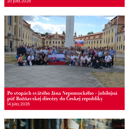
20 júla, 2026
Po stopách svätého Jána Nepomuckého – jubilejná
púť Rožňavskej diecézy do Českej republiky
14 júla, 2026