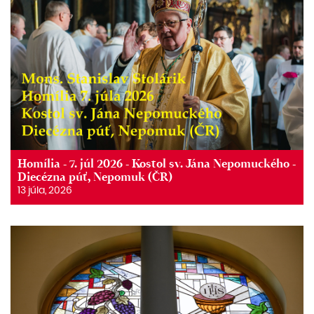
Homília - 7. júl 2026 - Kostol sv. Jána Nepomuckého -
Diecézna púť, Nepomuk (ČR)
13 júla, 2026