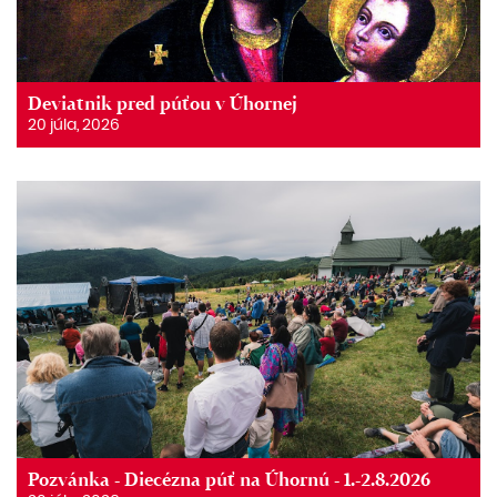
Deviatnik pred púťou v Úhornej
20 júla, 2026
Pozvánka - Diecézna púť na Úhornú - 1.-2.8.2026