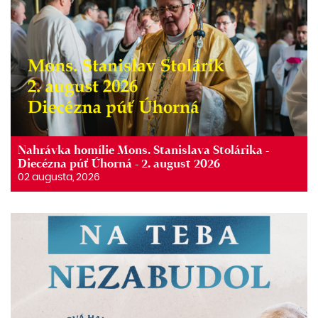
Nahrávka homílie Mons. Stanislava Stolárika -
Diecézna púť Úhorná - 2. august 2026
02 augusta, 2026