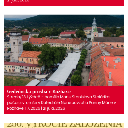
21 júla, 2026
Gedeónska prosba v Rožňave
Streda/ 13. týždeň. ‒ homília Mons. Stanislava Stolárika
počas sv. omše v Katedrále Nanebovzatia Panny Márie v
Rožňave 1. 7. 2026 | 21 júla, 2026