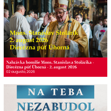
Nahrávka homílie Mons. Stanislava Stolárika -
Diecézna púť Úhorná - 2. august 2026
02 augusta, 2026