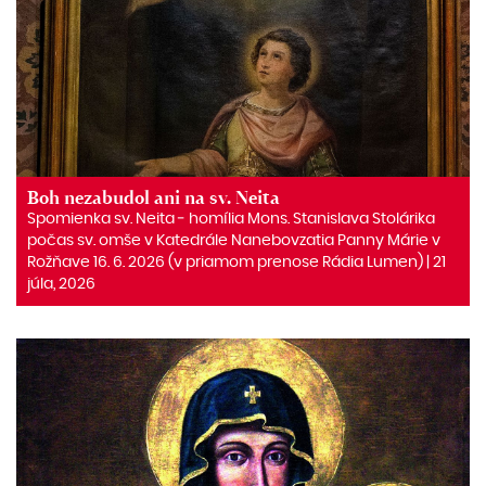
Boh nezabudol ani na sv. Neita
Spomienka sv. Neita ‒ homília Mons. Stanislava Stolárika
počas sv. omše v Katedrále Nanebovzatia Panny Márie v
Rožňave 16. 6. 2026 (v priamom prenose Rádia Lumen) | 21
júla, 2026