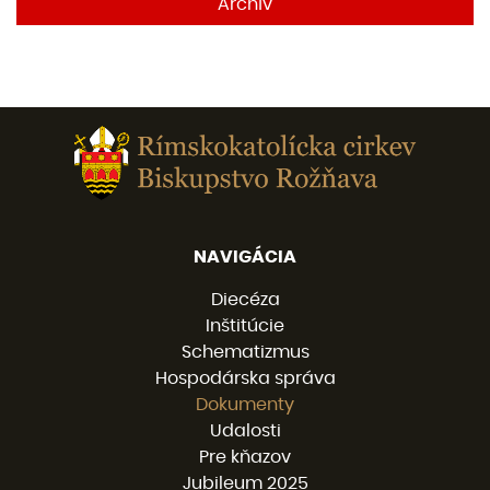
Archív
NAVIGÁCIA
Diecéza
Inštitúcie
Schematizmus
Hospodárska správa
Dokumenty
Udalosti
Pre kňazov
Jubileum 2025