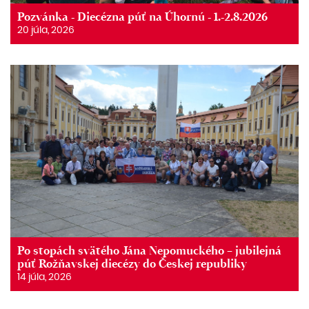
Pozvánka - Diecézna púť na Úhornú - 1.-2.8.2026
20 júla, 2026
Po stopách svätého Jána Nepomuckého – jubilejná
púť Rožňavskej diecézy do Českej republiky
14 júla, 2026