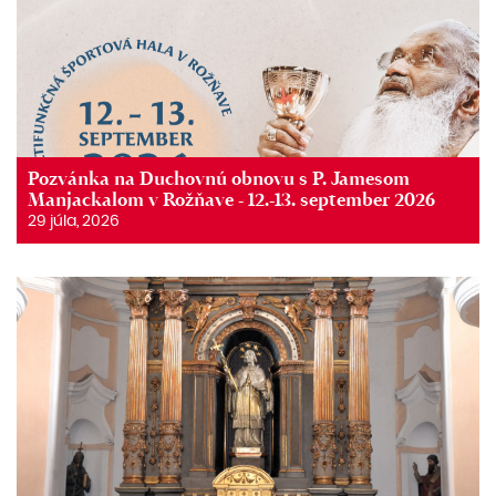
Pozvánka na Duchovnú obnovu s P. Jamesom
Manjackalom v Rožňave - 12.-13. september 2026
29 júla, 2026