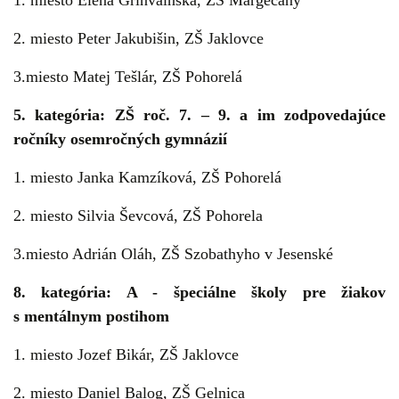
1. miesto Elena Grinvalnská, ZŠ Margecany
2. miesto Peter Jakubišin, ZŠ Jaklovce
3.miesto Matej Tešlár, ZŠ Pohorelá
5. kategória: ZŠ roč. 7. – 9. a im zodpovedajúce
ročníky osemročných gymnázií
1. miesto Janka Kamzíková, ZŠ Pohorelá
2. miesto Silvia Ševcová, ZŠ Pohorela
3.miesto Adrián Oláh, ZŠ Szobathyho v Jesenské
8. kategória: A - špeciálne školy pre žiakov
s mentálnym postihom
1. miesto Jozef Bikár, ZŠ Jaklovce
2. miesto Daniel Balog, ZŠ Gelnica