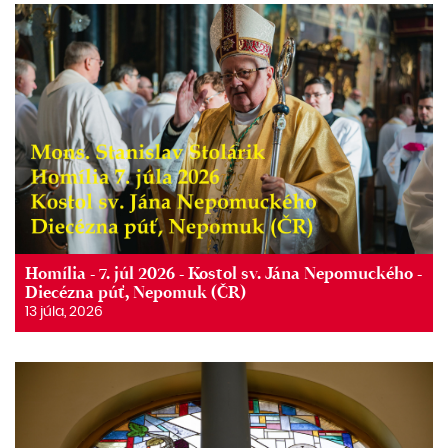
Homília - 7. júl 2026 - Kostol sv. Jána Nepomuckého -
Diecézna púť, Nepomuk (ČR)
13 júla, 2026