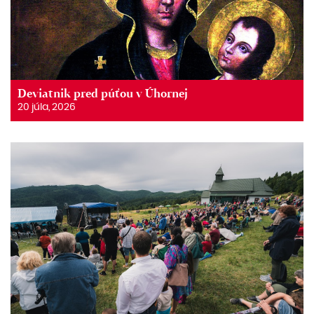
Deviatnik pred púťou v Úhornej
20 júla, 2026