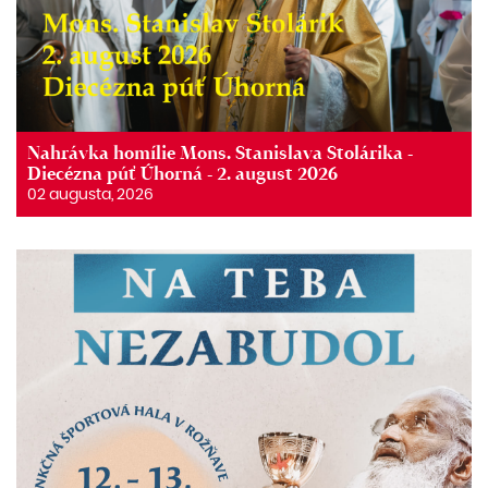
Nahrávka homílie Mons. Stanislava Stolárika -
Diecézna púť Úhorná - 2. august 2026
02 augusta, 2026