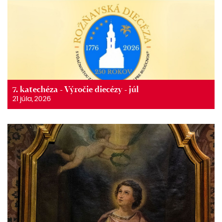
7. katechéza - Výročie diecézy - júl
21 júla, 2026