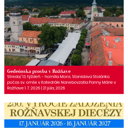
Gedeónska prosba v Rožňave
Streda/ 13. týždeň. ‒ homília Mons. Stanislava Stolárika
počas sv. omše v Katedrále Nanebovzatia Panny Márie v
Rožňave 1. 7. 2026 | 21 júla, 2026