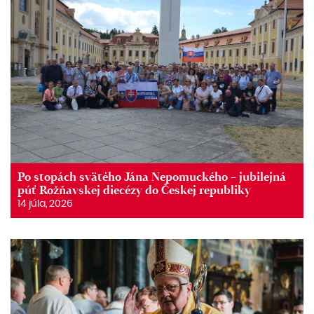
Po stopách svätého Jána Nepomuckého – jubilejná
púť Rožňavskej diecézy do Českej republiky
14 júla, 2026