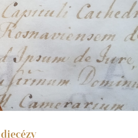
 diecézy