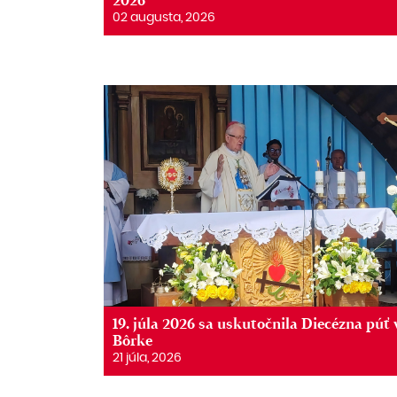
2026
02 augusta, 2026
19. júla 2026 sa uskutočnila Diecézna púť 
Bôrke
21 júla, 2026