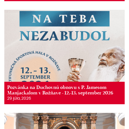
Pozvánka na Duchovnú obnovu s P. Jamesom
Manjackalom v Rožňave - 12.-13. september 2026
29 júla, 2026