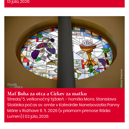
13 júla, 2026
Mať Boha za otca a Cirkev za matku
Streda/ 5. veľkonočný týždeň. ‒ homília Mons. Stanislava
Stolárika počas sv. omše v Katedrále Nanebovzatia Panny
Márie v Rožňave 6. 5. 2026 (v priamom prenose Rádia
Lumen) | 02 júla, 2026