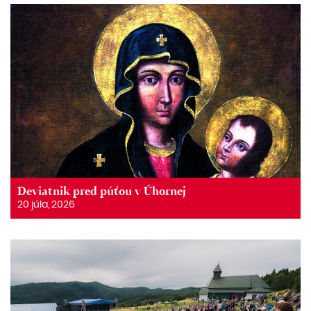
Deviatnik pred púťou v Úhornej
20 júla, 2026