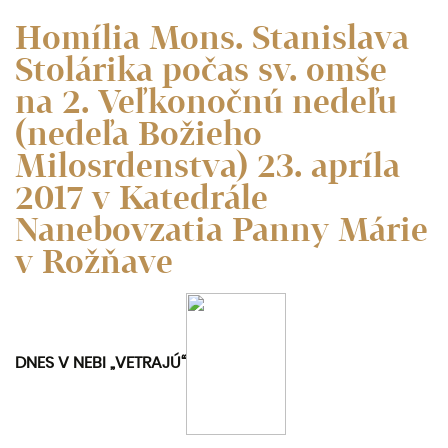
Homília Mons. Stanislava
Stolárika počas sv. omše
na 2. Veľkonočnú nedeľu
(nedeľa Božieho
Milosrdenstva) 23. apríla
2017 v Katedrále
Nanebovzatia Panny Márie
v Rožňave
DNES V NEBI „VETRAJÚ“