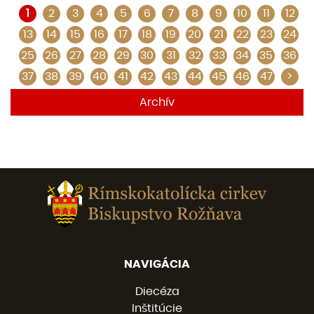
1
2
3
4
5
6
7
8
9
10
11
12
13
14
15
16
17
18
19
20
21
22
23
24
25
26
27
28
29
30
31
32
33
34
35
36
37
38
39
40
41
42
43
44
45
46
47
>
Archív
NAVIGÁCIA
Diecéza
Inštitúcie