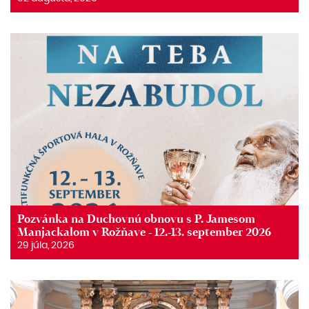
Pozvánka na Duchovnú obnovu s P. Jamesom
Manjackalom v Rožňave - 12.-13. september 2026
29 júla, 2026