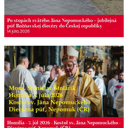
Po stopách svätého Jána Nepomuckého – jubilejná
púť Rožňavskej diecézy do Českej republiky
14 júla, 2026
Homília - 7. júl 2026 - Kostol sv. Jána Nepomuckého -