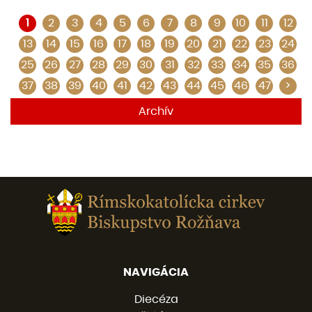
1
2
3
4
5
6
7
8
9
10
11
12
13
14
15
16
17
18
19
20
21
22
23
24
25
26
27
28
29
30
31
32
33
34
35
36
37
38
39
40
41
42
43
44
45
46
47
>
Archív
NAVIGÁCIA
Diecéza