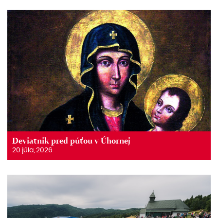
Deviatnik pred púťou v Úhornej
20 júla, 2026