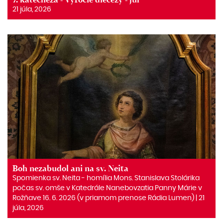
21 júla, 2026
Boh nezabudol ani na sv. Neita
Spomienka sv. Neita ‒ homília Mons. Stanislava Stolárika
počas sv. omše v Katedrále Nanebovzatia Panny Márie v
Rožňave 16. 6. 2026 (v priamom prenose Rádia Lumen) | 21
júla, 2026