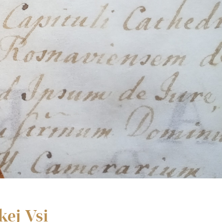
kej Vsi