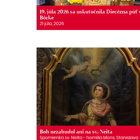
19. júla 2026 sa uskutočnila Diecézna púť 
Bôrke
21 júla, 2026
Boh nezabudol ani na sv. Neita
Spomienka sv. Neita ‒ homília Mons. Stanislava