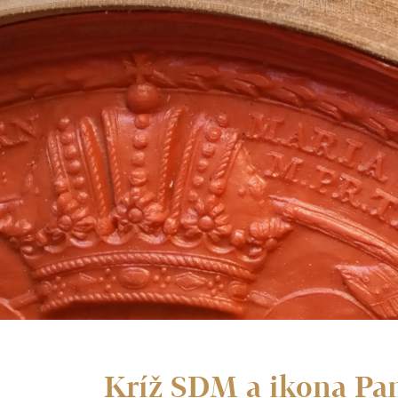
Kríž SDM a ikona Pan