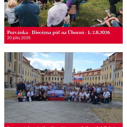
Pozvánka - Diecézna púť na Úhornú - 1.-2.8.2026
20 júla, 2026