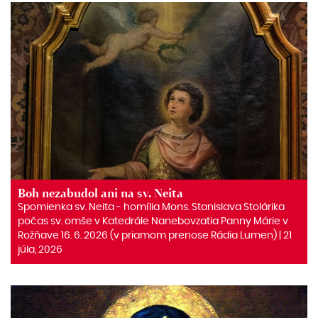
Boh nezabudol ani na sv. Neita
Spomienka sv. Neita ‒ homília Mons. Stanislava Stolárika
počas sv. omše v Katedrále Nanebovzatia Panny Márie v
Rožňave 16. 6. 2026 (v priamom prenose Rádia Lumen) | 21
júla, 2026