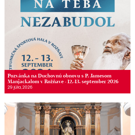
Pozvánka na Duchovnú obnovu s P. Jamesom
Manjackalom v Rožňave - 12.-13. september 2026
29 júla, 2026