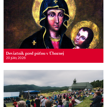
Deviatnik pred púťou v Úhornej
20 júla, 2026