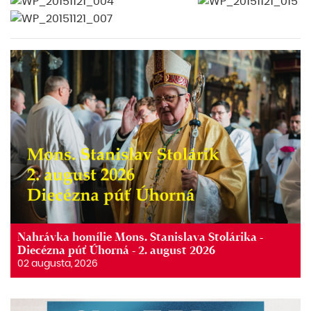
Nahrávka homílie Mons. Stanislava Stolárika -
Diecézna púť Úhorná - 2. august 2026
02 augusta, 2026