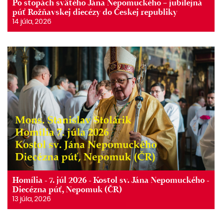
Po stopách svätého Jána Nepomuckého – jubilejná
púť Rožňavskej diecézy do Českej republiky
14 júla, 2026
Homília - 7. júl 2026 - Kostol sv. Jána Nepomuckého -
Diecézna púť, Nepomuk (ČR)
13 júla, 2026