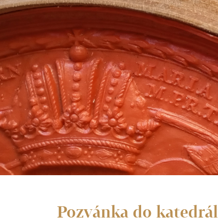
Pozvánka do katedrály