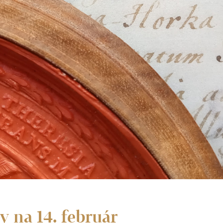
 na 14. február