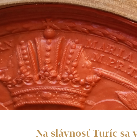
Na slávnosť Turíc sa