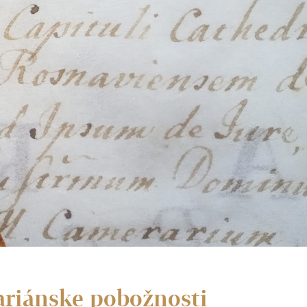
ariánske pobožnosti