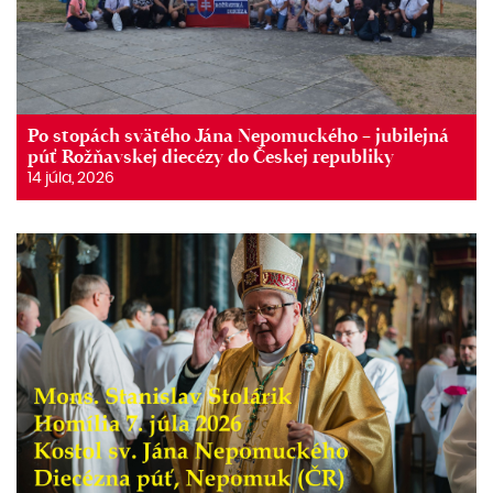
Po stopách svätého Jána Nepomuckého – jubilejná
púť Rožňavskej diecézy do Českej republiky
14 júla, 2026