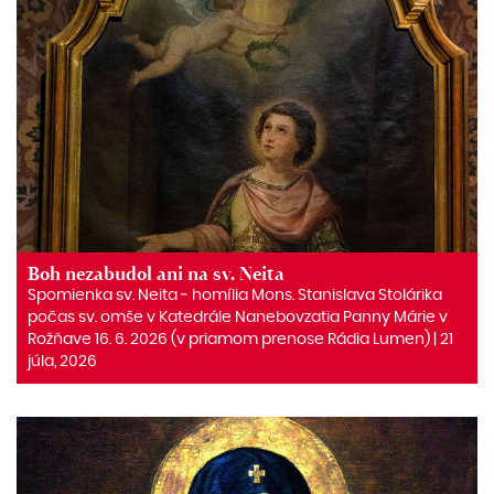
Boh nezabudol ani na sv. Neita
Spomienka sv. Neita ‒ homília Mons. Stanislava Stolárika
počas sv. omše v Katedrále Nanebovzatia Panny Márie v
Rožňave 16. 6. 2026 (v priamom prenose Rádia Lumen) | 21
júla, 2026