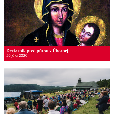
Deviatnik pred púťou v Úhornej
20 júla, 2026