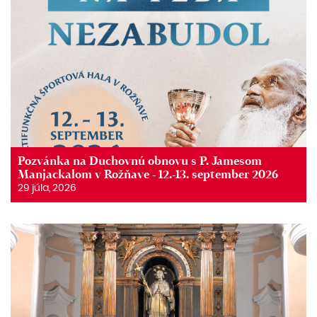
Pozvánka na Duchovnú obnovu s P. Jamesom
Manjackalom v Rožňave - 12.-13. september 2026
29 júla, 2026