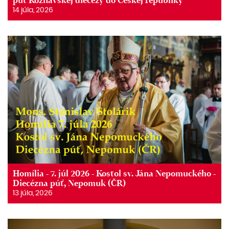
púť Rožňavskej diecézy do Českej republiky
14 júla, 2026
Homília - 7. júl 2026 - Kostol sv. Jána Nepomuckého -
Diecézna púť, Nepomuk (ČR)
13 júla, 2026