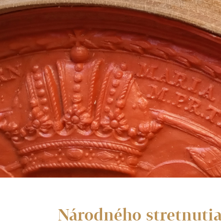
Národného stretnutia 