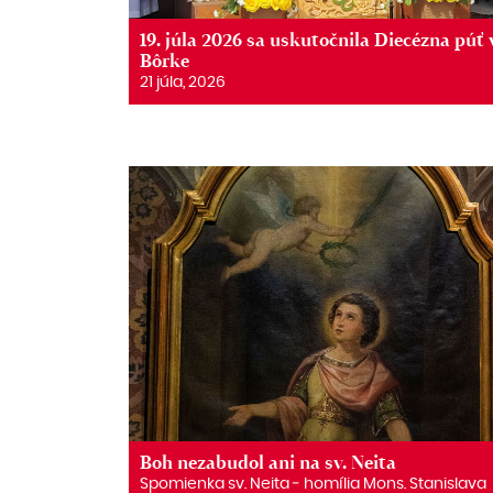
19. júla 2026 sa uskutočnila Diecézna púť 
Bôrke
21 júla, 2026
Boh nezabudol ani na sv. Neita
Spomienka sv. Neita ‒ homília Mons. Stanislava