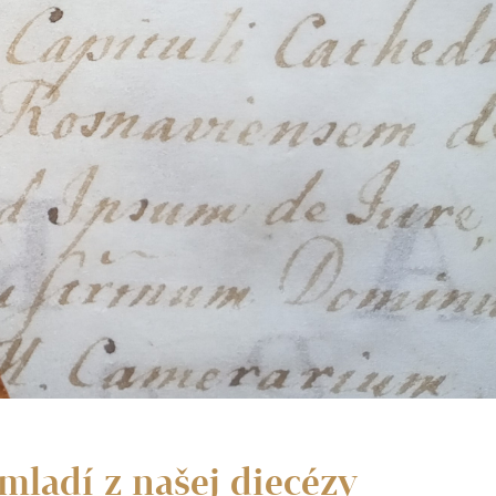
mladí z našej diecézy